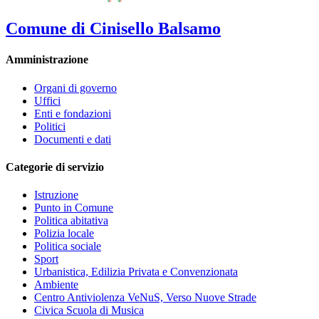
Comune di Cinisello Balsamo
Amministrazione
Organi di governo
Uffici
Enti e fondazioni
Politici
Documenti e dati
Categorie di servizio
Istruzione
Punto in Comune
Politica abitativa
Polizia locale
Politica sociale
Sport
Urbanistica, Edilizia Privata e Convenzionata
Ambiente
Centro Antiviolenza VeNuS, Verso Nuove Strade
Civica Scuola di Musica