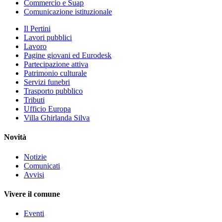
Commercio e Suap
Comunicazione istituzionale
Il Pertini
Lavori pubblici
Lavoro
Pagine giovani ed Eurodesk
Partecipazione attiva
Patrimonio culturale
Servizi funebri
Trasporto pubblico
Tributi
Ufficio Europa
Villa Ghirlanda Silva
Novità
Notizie
Comunicati
Avvisi
Vivere il comune
Eventi