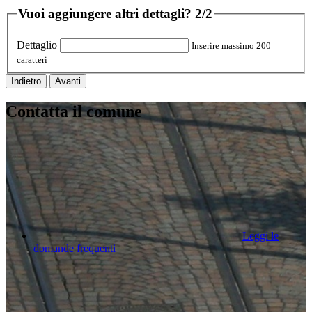
Vuoi aggiungere altri dettagli?
2/2
Dettaglio
Inserire massimo 200
caratteri
Indietro
Avanti
Contatta il comune
Leggi le
domande frequenti