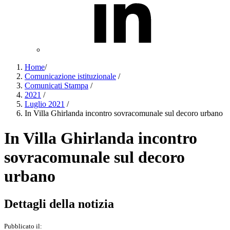
Home
/
Comunicazione istituzionale
/
Comunicati Stampa
/
2021
/
Luglio 2021
/
In Villa Ghirlanda incontro sovracomunale sul decoro urbano
In Villa Ghirlanda incontro
sovracomunale sul decoro
urbano
Dettagli della notizia
Pubblicato il: