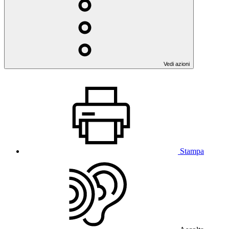
Vedi azioni
Stampa