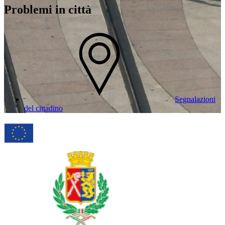
Problemi in città
Segnalazioni
del cittadino