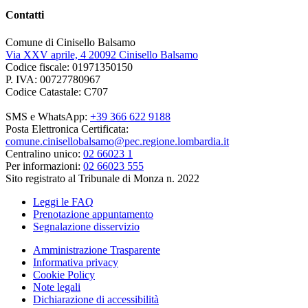
Contatti
Comune di Cinisello Balsamo
Via XXV aprile, 4 20092 Cinisello Balsamo
Codice fiscale: 01971350150
P. IVA: 00727780967
Codice Catastale: C707
SMS e WhatsApp:
+39 366 622 9188
Posta Elettronica Certificata:
comune.cinisellobalsamo@pec.regione.lombardia.it
Centralino unico:
02 66023 1
Per informazioni:
02 66023 555
Sito registrato al Tribunale di Monza n. 2022
Leggi le FAQ
Prenotazione appuntamento
Segnalazione disservizio
Amministrazione Trasparente
Informativa privacy
Cookie Policy
Note legali
Dichiarazione di accessibilità