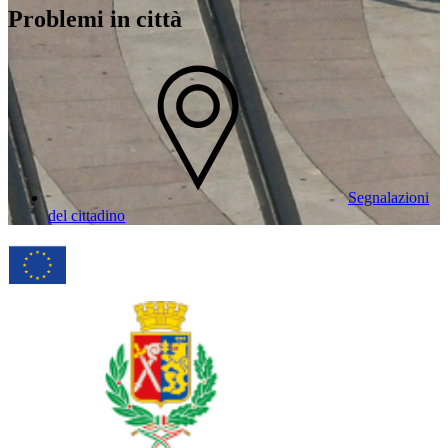
Problemi in città
Segnalazioni
del cittadino