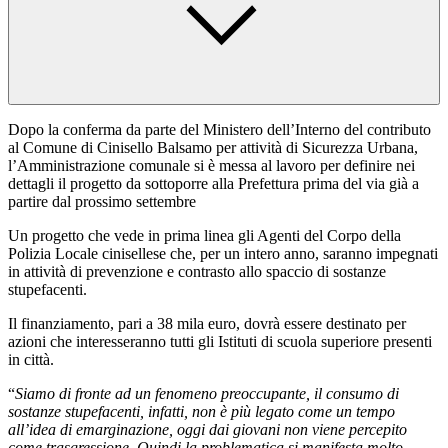
Dopo la conferma da parte del Ministero dell’Interno del contributo
al Comune di Cinisello Balsamo per attività di Sicurezza Urbana,
l’Amministrazione comunale si è messa al lavoro per definire nei
dettagli il progetto da sottoporre alla Prefettura prima del via già a
partire dal prossimo settembre
Un progetto che vede in prima linea gli Agenti del Corpo della
Polizia Locale cinisellese che, per un intero anno, saranno impegnati
in attività di prevenzione e contrasto allo spaccio di sostanze
stupefacenti.
Il finanziamento, pari a 38 mila euro, dovrà essere destinato per
azioni che interesseranno tutti gli Istituti di scuola superiore presenti
in città.
“
Siamo di fronte ad un fenomeno preoccupante, il consumo di
sostanze stupefacenti, infatti, non è più legato come un tempo
all’idea di emarginazione, oggi dai giovani non viene percepito
come trasgressione. Quindi la problematica si manifesta molto