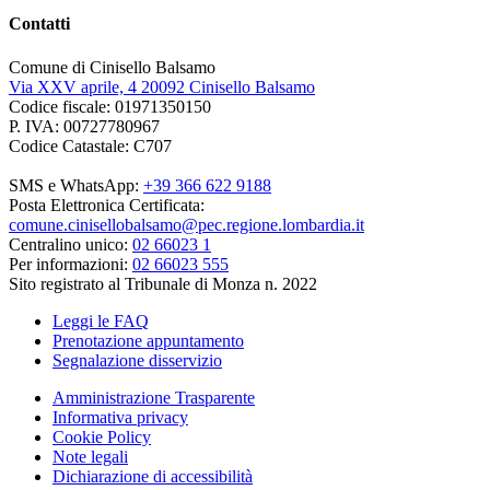
Contatti
Comune di Cinisello Balsamo
Via XXV aprile, 4 20092 Cinisello Balsamo
Codice fiscale: 01971350150
P. IVA: 00727780967
Codice Catastale: C707
SMS e WhatsApp:
+39 366 622 9188
Posta Elettronica Certificata:
comune.cinisellobalsamo@pec.regione.lombardia.it
Centralino unico:
02 66023 1
Per informazioni:
02 66023 555
Sito registrato al Tribunale di Monza n. 2022
Leggi le FAQ
Prenotazione appuntamento
Segnalazione disservizio
Amministrazione Trasparente
Informativa privacy
Cookie Policy
Note legali
Dichiarazione di accessibilità