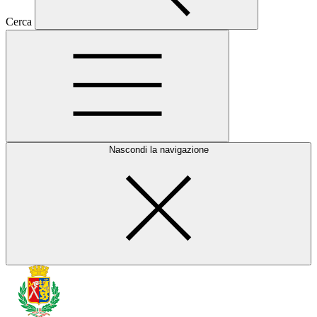
Cerca
Nascondi la navigazione