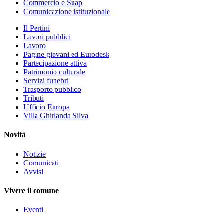
Commercio e Suap
Comunicazione istituzionale
Il Pertini
Lavori pubblici
Lavoro
Pagine giovani ed Eurodesk
Partecipazione attiva
Patrimonio culturale
Servizi funebri
Trasporto pubblico
Tributi
Ufficio Europa
Villa Ghirlanda Silva
Novità
Notizie
Comunicati
Avvisi
Vivere il comune
Eventi