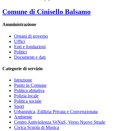
Comune di Cinisello Balsamo
Amministrazione
Organi di governo
Uffici
Enti e fondazioni
Politici
Documenti e dati
Categorie di servizio
Istruzione
Punto in Comune
Politica abitativa
Polizia locale
Politica sociale
Sport
Urbanistica, Edilizia Privata e Convenzionata
Ambiente
Centro Antiviolenza VeNuS, Verso Nuove Strade
Civica Scuola di Musica