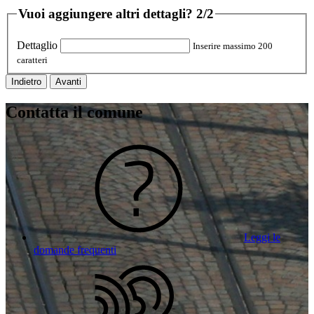
Vuoi aggiungere altri dettagli?
2/2
Dettaglio
Inserire massimo 200
caratteri
Indietro
Avanti
Contatta il comune
Leggi le
domande frequenti