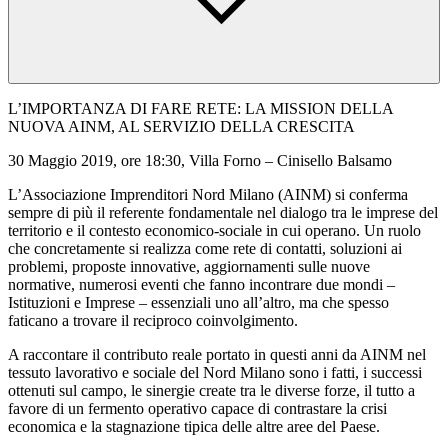
L’IMPORTANZA DI FARE RETE: LA MISSION DELLA
NUOVA AINM, AL SERVIZIO DELLA CRESCITA
30 Maggio 2019, ore 18:30, Villa Forno – Cinisello Balsamo
L’Associazione Imprenditori Nord Milano (AINM) si conferma
sempre di più il referente fondamentale nel dialogo tra le imprese del
territorio e il contesto economico-sociale in cui operano. Un ruolo
che concretamente si realizza come rete di contatti, soluzioni ai
problemi, proposte innovative, aggiornamenti sulle nuove
normative, numerosi eventi che fanno incontrare due mondi –
Istituzioni e Imprese – essenziali uno all’altro, ma che spesso
faticano a trovare il reciproco coinvolgimento.
A raccontare il contributo reale portato in questi anni da AINM nel
tessuto lavorativo e sociale del Nord Milano sono i fatti, i successi
ottenuti sul campo, le sinergie create tra le diverse forze, il tutto a
favore di un fermento operativo capace di contrastare la crisi
economica e la stagnazione tipica delle altre aree del Paese.