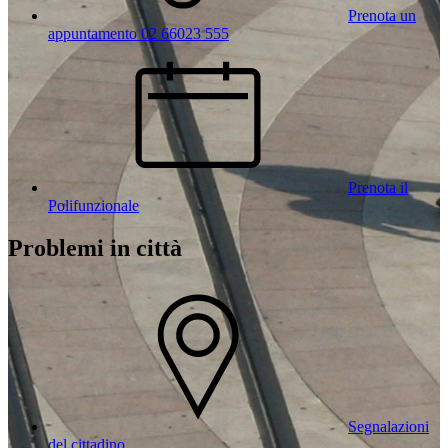
Prenota un
appuntamento 02 66023 555
Prenota il
Polifunzionale
Problemi in città
Segnalazioni
del cittadino