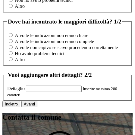
Non ho avuto problemi tecnici
Altro
Dove hai incontrato le maggiori difficoltà?
1/2
A volte le indicazioni non erano chiare
A volte le indicazioni non erano complete
A volte non capivo se stavo procedendo correttamente
Ho avuto problemi tecnici
Altro
Vuoi aggiungere altri dettagli?
2/2
Dettaglio
Inserire massimo 200
caratteri
Indietro
Avanti
Contatta il comune