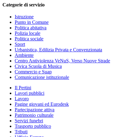
Categorie di servizio
Istruzione
Punto in Comune
Politica abitativa
Polizia locale
Politica sociale
Sport
Urbanistica, Edilizia Privata e Convenzionata
Ambiente
Centro Antiviolenza VeNuS, Verso Nuove Strade
Civica Scuola di Musica
Commercio e Suap
Comunicazione istituzionale
Il Pertini
Lavori pubblici
Lavoro
Pagine giovani ed Eurodesk
Partecipazione attiva
Patrimonio culturale
Servizi funebri
Trasporto pubblico
Tributi