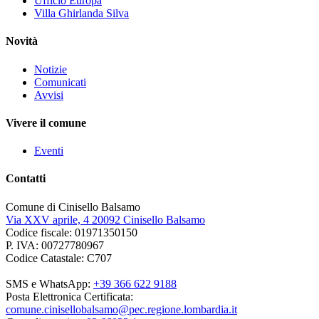
Ufficio Europa
Villa Ghirlanda Silva
Novità
Notizie
Comunicati
Avvisi
Vivere il comune
Eventi
Contatti
Comune di Cinisello Balsamo
Via XXV aprile, 4 20092 Cinisello Balsamo
Codice fiscale: 01971350150
P. IVA: 00727780967
Codice Catastale: C707
SMS e WhatsApp:
+39 366 622 9188
Posta Elettronica Certificata:
comune.cinisellobalsamo@pec.regione.lombardia.it