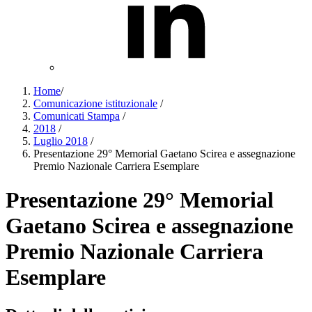
Home
/
Comunicazione istituzionale
/
Comunicati Stampa
/
2018
/
Luglio 2018
/
Presentazione 29° Memorial Gaetano Scirea e assegnazione
Premio Nazionale Carriera Esemplare
Presentazione 29° Memorial
Gaetano Scirea e assegnazione
Premio Nazionale Carriera
Esemplare