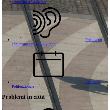
centralino 02 66023 1
Prenota un
appuntamento 02 66023 555
Prenota il
Polifunzionale
Problemi in città