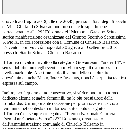
Giovedì 26 Luglio 2018, alle ore 20.45, presso la Sala degli Specchi
di Villa Ghirlanda Silva saranno presentate le squadre che
parteciperanno alla 29° Edizione del “Memorial Gaetano Scirea”,
storica manifestazione organizzata dal Gruppo Sportivo Serenissima
S. Pio X, in collaborazione con il Comune di Cinisello Balsamo.
L’evento sportivo avrà luogo dal 30 agosto al 9 settembre 2018
presso lo Stadio Scirea a Cinisello Balsamo.
Il Torneo di calcio, rivolto alla categoria Giovanissimi “under 14”, è
senza dubbio uno degli eventi sportivi più seguiti e apprezzati a
livello nazionale. A testimoniarlo il valore delle squadre, tra
quest’ultime anche Milan, Inter e Juventus, nonchè la qualità tecnica
espressa sul campo.
Inoltre, per il quarto anno consecutivo, si sfideranno in un torneo
dedicato alcune squadre femminili, tra le più prestigiose della
Lombardia. Un’importante occasione per promuovere il calcio al
femminile nel contesto di un torneo partecipato e seguito.
Il Torneo è da sempre collegato al "Premio Nazionale Carriera
Esemplare Gaetano Scirea" (27° Edizione), organizzato
dall’Amministrazione comunale di Cinisello Balsamo in