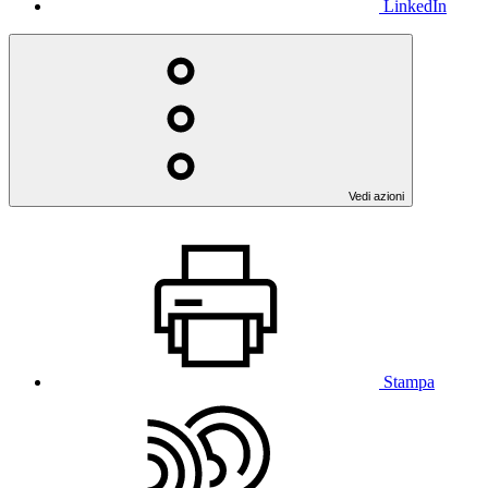
LinkedIn
Vedi azioni
Stampa