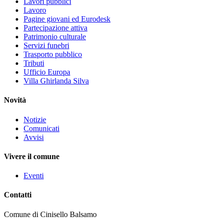
Lavori pubblici
Lavoro
Pagine giovani ed Eurodesk
Partecipazione attiva
Patrimonio culturale
Servizi funebri
Trasporto pubblico
Tributi
Ufficio Europa
Villa Ghirlanda Silva
Novità
Notizie
Comunicati
Avvisi
Vivere il comune
Eventi
Contatti
Comune di Cinisello Balsamo