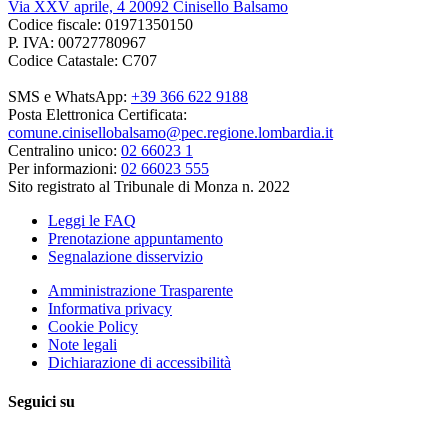
Via XXV aprile, 4 20092 Cinisello Balsamo
Codice fiscale: 01971350150
P. IVA: 00727780967
Codice Catastale: C707
SMS e WhatsApp:
+39 366 622 9188
Posta Elettronica Certificata:
comune.cinisellobalsamo@pec.regione.lombardia.it
Centralino unico:
02 66023 1
Per informazioni:
02 66023 555
Sito registrato al Tribunale di Monza n. 2022
Leggi le FAQ
Prenotazione appuntamento
Segnalazione disservizio
Amministrazione Trasparente
Informativa privacy
Cookie Policy
Note legali
Dichiarazione di accessibilità
Seguici su