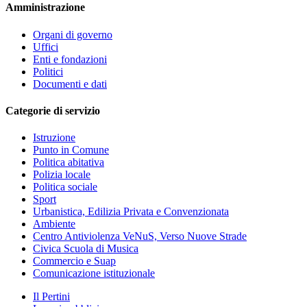
Amministrazione
Organi di governo
Uffici
Enti e fondazioni
Politici
Documenti e dati
Categorie di servizio
Istruzione
Punto in Comune
Politica abitativa
Polizia locale
Politica sociale
Sport
Urbanistica, Edilizia Privata e Convenzionata
Ambiente
Centro Antiviolenza VeNuS, Verso Nuove Strade
Civica Scuola di Musica
Commercio e Suap
Comunicazione istituzionale
Il Pertini