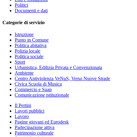
Politici
Documenti e dati
Categorie di servizio
Istruzione
Punto in Comune
Politica abitativa
Polizia locale
Politica sociale
Sport
Urbanistica, Edilizia Privata e Convenzionata
Ambiente
Centro Antiviolenza VeNuS, Verso Nuove Strade
Civica Scuola di Musica
Commercio e Suap
Comunicazione istituzionale
Il Pertini
Lavori pubblici
Lavoro
Pagine giovani ed Eurodesk
Partecipazione attiva
Patrimonio culturale