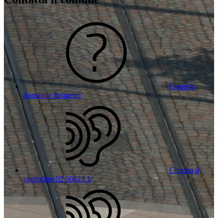
Leggi le
domande frequenti
Chiama il
centralino 02 66023 1