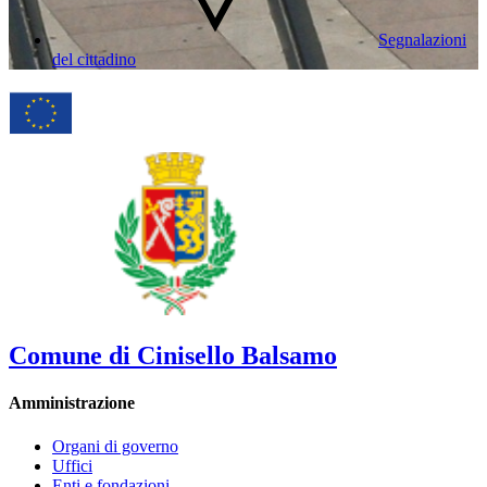
Segnalazioni
del cittadino
Comune di Cinisello Balsamo
Amministrazione
Organi di governo
Uffici
Enti e fondazioni