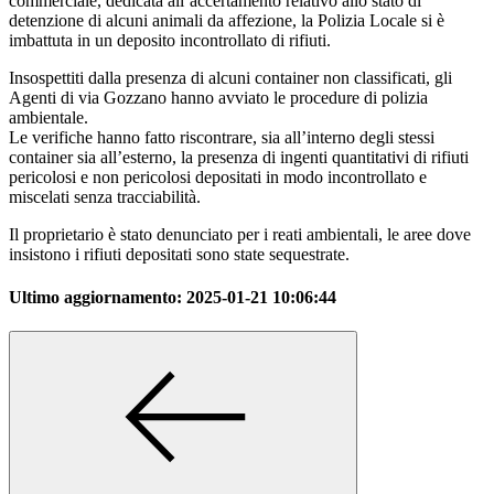
commerciale, dedicata all’accertamento relativo allo stato di
detenzione di alcuni animali da affezione, la Polizia Locale si è
imbattuta in un deposito incontrollato di rifiuti.
Insospettiti dalla presenza di alcuni container non classificati, gli
Agenti di via Gozzano hanno avviato le procedure di polizia
ambientale.
Le verifiche hanno fatto riscontrare, sia all’interno degli stessi
container sia all’esterno, la presenza di ingenti quantitativi di rifiuti
pericolosi e non pericolosi depositati in modo incontrollato e
miscelati senza tracciabilità.
Il proprietario è stato denunciato per i reati ambientali, le aree dove
insistono i rifiuti depositati sono state sequestrate.
Ultimo aggiornamento:
2025-01-21 10:06:44