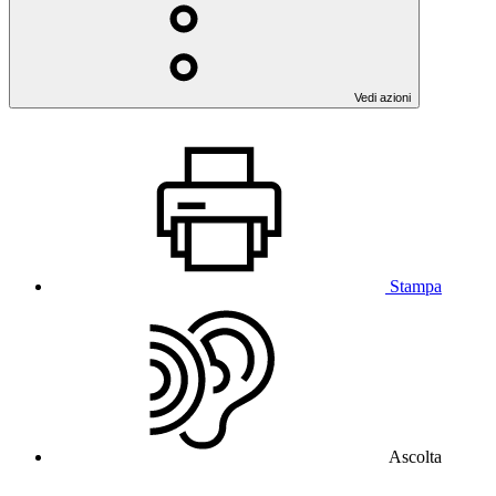
Vedi azioni
Stampa
Ascolta