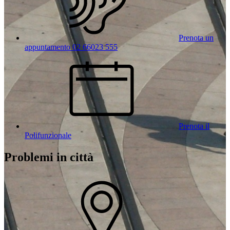
Prenota un
appuntamento 02 66023 555
Prenota il
Polifunzionale
Problemi in città