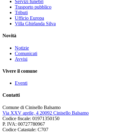
Servizi funebri
Trasporto pubblico
Tributi
Ufficio Europa
Villa Ghirlanda Silva
Novità
Notizie
Comunicati
Avvisi
Vivere il comune
Eventi
Contatti
Comune di Cinisello Balsamo
Via XXV aprile, 4 20092 Cinisello Balsamo
Codice fiscale: 01971350150
P. IVA: 00727780967
Codice Catastale: C707