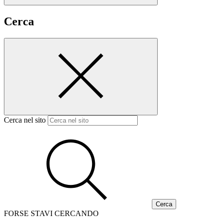
Cerca
Cerca nel sito
FORSE STAVI CERCANDO