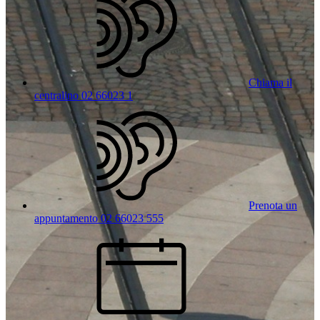
Chiama il
centralino 02 66023 1
Prenota un
appuntamento 02 66023 555