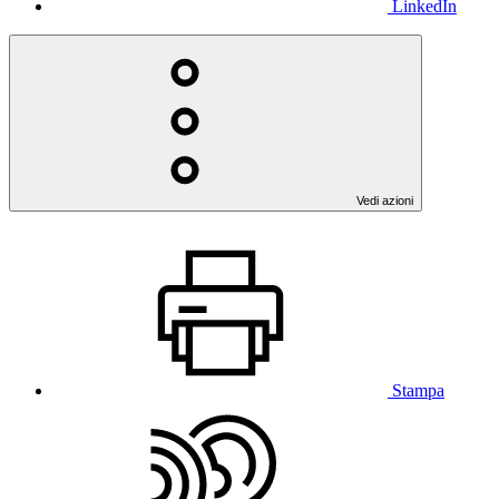
LinkedIn
Vedi azioni
Stampa