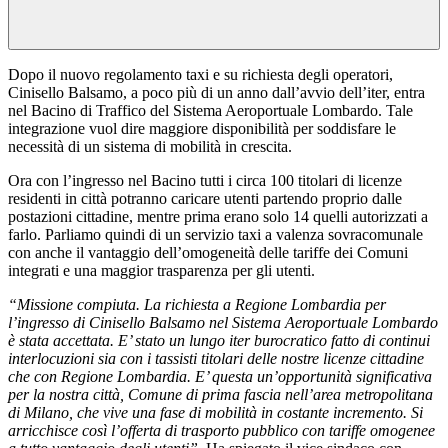
Dopo il nuovo regolamento taxi e su richiesta degli operatori,
Cinisello Balsamo, a poco più di un anno dall’avvio dell’iter, entra
nel Bacino di Traffico del Sistema Aeroportuale Lombardo. Tale
integrazione vuol dire maggiore disponibilità per soddisfare le
necessità di un sistema di mobilità in crescita.
Ora con l’ingresso nel Bacino tutti i circa 100 titolari di licenze
residenti in città potranno caricare utenti partendo proprio dalle
postazioni cittadine, mentre prima erano solo 14 quelli autorizzati a
farlo. Parliamo quindi di un servizio taxi a valenza sovracomunale
con anche il vantaggio dell’omogeneità delle tariffe dei Comuni
integrati e una maggior trasparenza per gli utenti.
“Missione compiuta. La richiesta a Regione Lombardia per
l’ingresso di Cinisello Balsamo nel Sistema Aeroportuale Lombardo
è stata accettata. E’ stato un lungo iter burocratico fatto di continui
interlocuzioni sia con i tassisti titolari delle nostre licenze cittadine
che con Regione Lombardia. E’ questa un’opportunità significativa
per la nostra città, Comune di prima fascia nell’area metropolitana
di Milano, che vive una fase di mobilità in costante incremento. Si
arricchisce così l’offerta di trasporto pubblico con tariffe omogenee