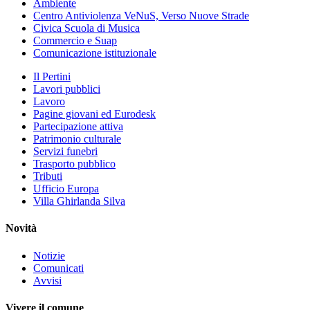
Ambiente
Centro Antiviolenza VeNuS, Verso Nuove Strade
Civica Scuola di Musica
Commercio e Suap
Comunicazione istituzionale
Il Pertini
Lavori pubblici
Lavoro
Pagine giovani ed Eurodesk
Partecipazione attiva
Patrimonio culturale
Servizi funebri
Trasporto pubblico
Tributi
Ufficio Europa
Villa Ghirlanda Silva
Novità
Notizie
Comunicati
Avvisi
Vivere il comune