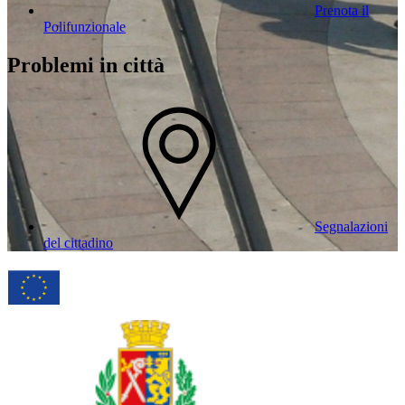
Prenota il
Polifunzionale
Problemi in città
Segnalazioni
del cittadino