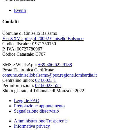
Eventi
Contatti
Comune di Cinisello Balsamo
Via XXV aprile, 4 20092 Cinisello Balsamo
Codice fiscale: 01971350150
P. IVA: 00727780967
Codice Catastale: C707
SMS e WhatsApp:
+39 366 622 9188
Posta Elettronica Certificata:
comune.cinisellobalsamo@pec.regione.lombardia.it
Centralino unico:
02 66023 1
Per informazioni:
02 66023 555
Sito registrato al Tribunale di Monza n. 2022
Leggi le FAQ
Prenotazione appuntamento
Segnalazione disservizio
Amministrazione Trasparente
Informativa privacy