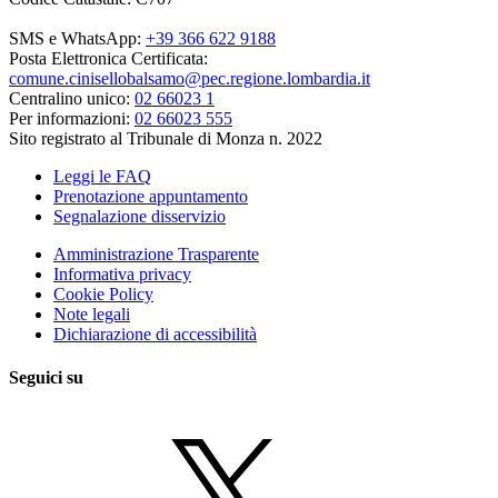
SMS e WhatsApp:
+39 366 622 9188
Posta Elettronica Certificata:
comune.cinisellobalsamo@pec.regione.lombardia.it
Centralino unico:
02 66023 1
Per informazioni:
02 66023 555
Sito registrato al Tribunale di Monza n. 2022
Leggi le FAQ
Prenotazione appuntamento
Segnalazione disservizio
Amministrazione Trasparente
Informativa privacy
Cookie Policy
Note legali
Dichiarazione di accessibilità
Seguici su