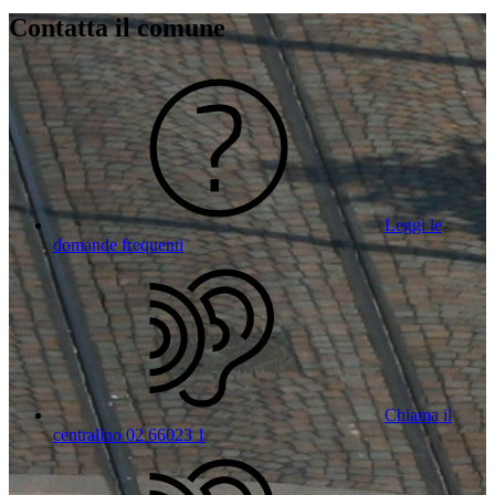
Contatta il comune
Leggi le
domande frequenti
Chiama il
centralino 02 66023 1