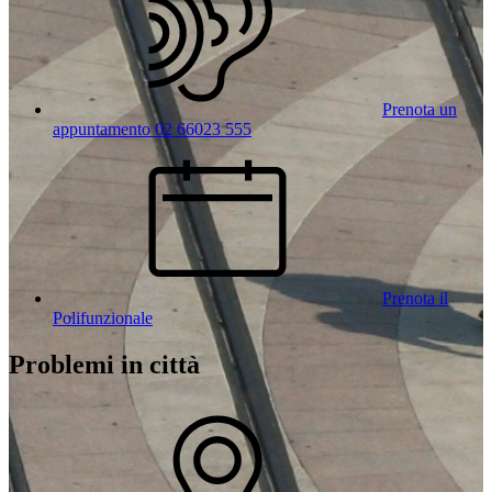
Prenota un
appuntamento 02 66023 555
Prenota il
Polifunzionale
Problemi in città