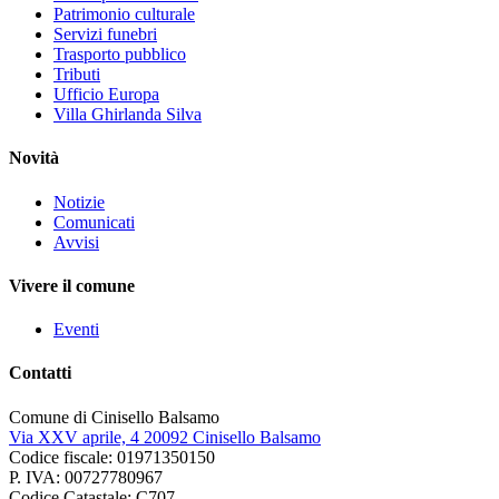
Patrimonio culturale
Servizi funebri
Trasporto pubblico
Tributi
Ufficio Europa
Villa Ghirlanda Silva
Novità
Notizie
Comunicati
Avvisi
Vivere il comune
Eventi
Contatti
Comune di Cinisello Balsamo
Via XXV aprile, 4 20092 Cinisello Balsamo
Codice fiscale: 01971350150
P. IVA: 00727780967
Codice Catastale: C707