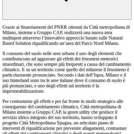
Grazie ai finanziamenti del PNRR ottenuti da Città metropolitana di
Milano, insieme a Gruppo CAP, realizzerà una nuova area
multisport attraverso l’innovativo approccio basato sulle Natural
Based Solution riqualificando un’area del Parco Nord Milano.
Il consumo del suolo nelle aree urbane è uno degli elementi che
contribuiscono ad aggravare gli effetti dei fenomeni meteorici
straordinari, che sono sempre più frequenti a causa del cambiamento
climatico. E su un territorio come quello del milanese il fenomeno è
particolarmente pronunciato. Secondo i dati dell’Ispra, Milano e il
suo hinterland sono tra le aree italiane dove il consumo di suolo è
più pronunciato, e uno degli effetti sul territorio è la
impermeabilizzazione.
Per contrastarne gli effetti e per far fronte in modo strategico alle
conseguenze del cambiamento climatico, Città metropolitana di
Milano insieme a Gruppo CAP, la green utility che gestisce il
servizio idrico integrato del suo territorio, hanno sviluppato il
progetto Città Metropolitana Spugna, un articolato piano di
interventi di riqualificazione per prevenire allagamenti, contrastare
gli effetti dei cambiamenti climatici e degli eventi metereologici