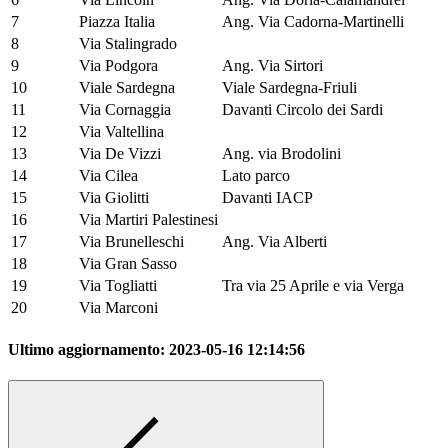
7
Piazza Italia
Ang. Via Cadorna-Martinelli
8
Via Stalingrado
9
Via Podgora
Ang. Via Sirtori
10
Viale Sardegna
Viale Sardegna-Friuli
11
Via Cornaggia
Davanti Circolo dei Sardi
12
Via Valtellina
13
Via De Vizzi
Ang. via Brodolini
14
Via Cilea
Lato parco
15
Via Giolitti
Davanti IACP
16
Via Martiri Palestinesi
17
Via Brunelleschi
Ang. Via Alberti
18
Via Gran Sasso
19
Via Togliatti
Tra via 25 Aprile e via Verga
20
Via Marconi
Ultimo aggiornamento:
2023-05-16 12:14:56