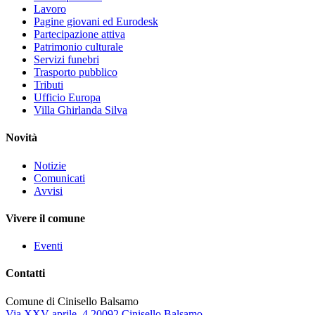
Lavoro
Pagine giovani ed Eurodesk
Partecipazione attiva
Patrimonio culturale
Servizi funebri
Trasporto pubblico
Tributi
Ufficio Europa
Villa Ghirlanda Silva
Novità
Notizie
Comunicati
Avvisi
Vivere il comune
Eventi
Contatti
Comune di Cinisello Balsamo
Via XXV aprile, 4 20092 Cinisello Balsamo