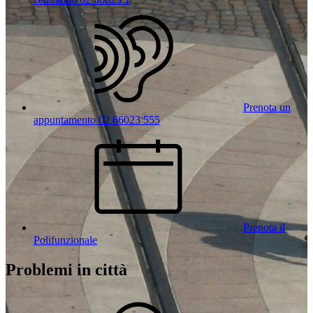
Prenota un
appuntamento 02 66023 555
Prenota il
Polifunzionale
Problemi in città