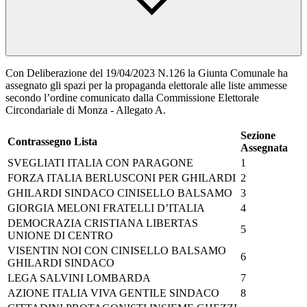
Con Deliberazione del 19/04/2023 N.126 la Giunta Comunale ha
assegnato gli spazi per la propaganda elettorale alle liste ammesse
secondo l’ordine comunicato dalla Commissione Elettorale
Circondariale di Monza - Allegato A.
Sezione
Contrassegno Lista
Assegnata
SVEGLIATI ITALIA CON PARAGONE
1
FORZA ITALIA BERLUSCONI PER GHILARDI
2
GHILARDI SINDACO CINISELLO BALSAMO
3
GIORGIA MELONI FRATELLI D’ITALIA
4
DEMOCRAZIA CRISTIANA LIBERTAS
5
UNIONE DI CENTRO
VISENTIN NOI CON CINISELLO BALSAMO
6
GHILARDI SINDACO
LEGA SALVINI LOMBARDA
7
AZIONE ITALIA VIVA GENTILE SINDACO
8