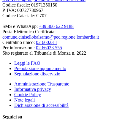
Codice fiscale: 01971350150
P. IVA: 00727780967
Codice Catastale: C707
SMS e WhatsApp:
+39 366 622 9188
Posta Elettronica Certificata:
comune.cinisellobalsamo@pec.regione.lombardia.it
Centralino unico:
02 66023 1
Per informazioni:
02 66023 555
Sito registrato al Tribunale di Monza n. 2022
Leggi le FAQ
Prenotazione appuntamento
Segnalazione disservizio
Amministrazione Trasparente
Informativa privacy
Cookie Policy
Note legali
Dichiarazione di accessibilità
Seguici su