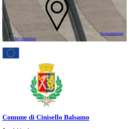
Segnalazioni
del cittadino
Comune di Cinisello Balsamo