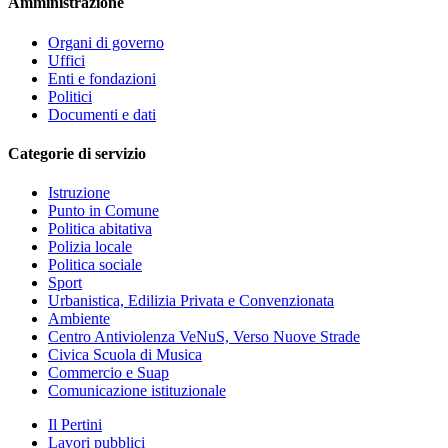
Amministrazione
Organi di governo
Uffici
Enti e fondazioni
Politici
Documenti e dati
Categorie di servizio
Istruzione
Punto in Comune
Politica abitativa
Polizia locale
Politica sociale
Sport
Urbanistica, Edilizia Privata e Convenzionata
Ambiente
Centro Antiviolenza VeNuS, Verso Nuove Strade
Civica Scuola di Musica
Commercio e Suap
Comunicazione istituzionale
Il Pertini
Lavori pubblici