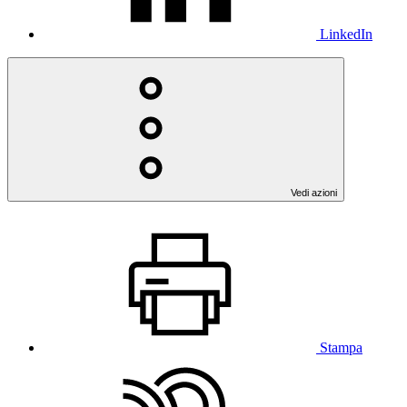
LinkedIn
Vedi azioni
Stampa