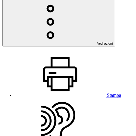
Vedi azioni
Stampa