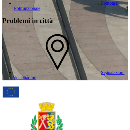
Prenota il
Polifunzionale
Problemi in città
Segnalazioni
del cittadino