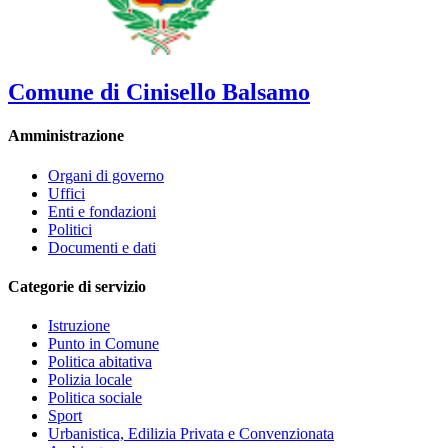
Comune di Cinisello Balsamo
Amministrazione
Organi di governo
Uffici
Enti e fondazioni
Politici
Documenti e dati
Categorie di servizio
Istruzione
Punto in Comune
Politica abitativa
Polizia locale
Politica sociale
Sport
Urbanistica, Edilizia Privata e Convenzionata