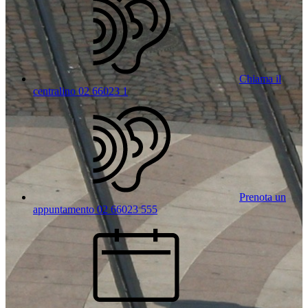
Chiama il
centralino 02 66023 1
Prenota un
appuntamento 02 66023 555