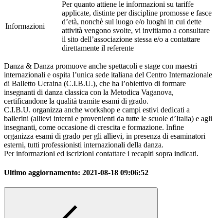
Per quanto attiene le informazioni su tariffe
applicate, distinte per discipline promosse e fasce
d’età, nonchè sul luogo e/o luoghi in cui dette
Informazioni
attività vengono svolte, vi invitiamo a consultare
il sito dell’associazione stessa e/o a contattare
direttamente il referente
Danza & Danza promuove anche spettacoli e stage con maestri
internazionali e ospita l’unica sede italiana del Centro Internazionale
di Balletto Ucraina (C.I.B.U.), che ha l’obiettivo di formare
insegnanti di danza classica con la Metodica Vaganova,
certificandone la qualità tramite esami di grado.
C.I.B.U. organizza anche workshop e campi estivi dedicati a
ballerini (allievi interni e provenienti da tutte le scuole d’Italia) e agli
insegnanti, come occasione di crescita e formazione. Infine
organizza esami di grado per gli allievi, in presenza di esaminatori
esterni, tutti professionisti internazionali della danza.
Per informazioni ed iscrizioni contattare i recapiti sopra indicati.
Ultimo aggiornamento:
2021-08-18 09:06:52