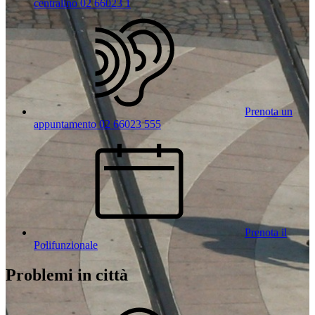
centralino 02 66023 1
Prenota un
appuntamento 02 66023 555
Prenota il
Polifunzionale
Problemi in città