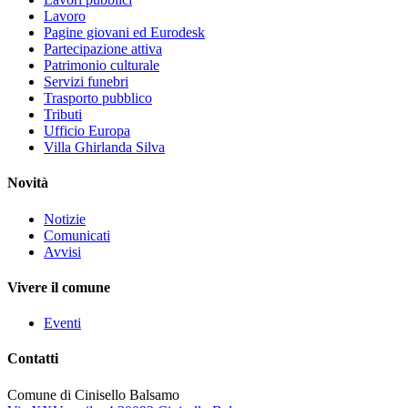
Lavoro
Pagine giovani ed Eurodesk
Partecipazione attiva
Patrimonio culturale
Servizi funebri
Trasporto pubblico
Tributi
Ufficio Europa
Villa Ghirlanda Silva
Novità
Notizie
Comunicati
Avvisi
Vivere il comune
Eventi
Contatti
Comune di Cinisello Balsamo