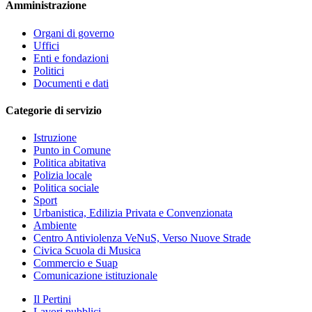
Amministrazione
Organi di governo
Uffici
Enti e fondazioni
Politici
Documenti e dati
Categorie di servizio
Istruzione
Punto in Comune
Politica abitativa
Polizia locale
Politica sociale
Sport
Urbanistica, Edilizia Privata e Convenzionata
Ambiente
Centro Antiviolenza VeNuS, Verso Nuove Strade
Civica Scuola di Musica
Commercio e Suap
Comunicazione istituzionale
Il Pertini
Lavori pubblici