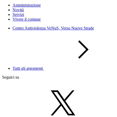
Amministrazione
Novità
Servizi
Vivere il comune
Centro Antiviolenza VeNuS, Verso Nuove Strade
Tutti gli argomenti
Seguici su