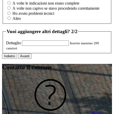
A volte le indicazioni non erano complete
A volte non capivo se stavo procedendo correttamente
Ho avuto problemi tecnici
Altro
Vuoi aggiungere altri dettagli?
2/2
Dettaglio
Inserire massimo 200
caratteri
Indietro
Avanti
Contatta il comune
Leggi le