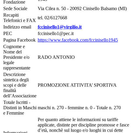
Fondazione
Sede Sociale
Via Cilea n. 50 - 20092 Cinisello Balsamo (MI)
Recapiti
tel. 02/6127668
Telefonici e FAX
Indirizzo email
fccinisello1@virgilio.it
PEC
fccinisello1@pec.it
Pagina Facebook
https://www.facebook.com/fccinisello1945
Cognome e
Nome del
Presidente e/o
RADO ANTONIO
legale
rappresentante
Descrizione
sintetica degli
scopi e delle
PROMOZIONE ATTIVITA’ SPORTIVA
finalità
dell’Associazione
Totale Iscritti -
Distinti in Maschi
maschi n. 270 - femmine n. 0 - Totale n. 270
e Femmine
Per quanto attiene le informazioni su tariffe
applicate, distinte per discipline promosse e fasce
d’età, nonchè sul luogo e/o luoghi in cui dette
Informazioni