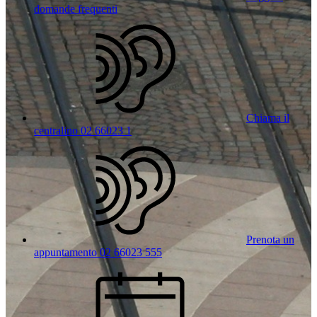
domande frequenti
Chiama il
centralino 02 66023 1
Prenota un
appuntamento 02 66023 555