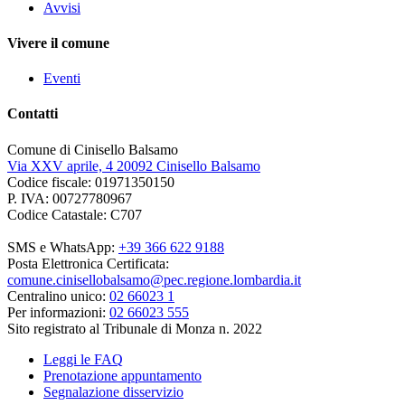
Avvisi
Vivere il comune
Eventi
Contatti
Comune di Cinisello Balsamo
Via XXV aprile, 4 20092 Cinisello Balsamo
Codice fiscale: 01971350150
P. IVA: 00727780967
Codice Catastale: C707
SMS e WhatsApp:
+39 366 622 9188
Posta Elettronica Certificata:
comune.cinisellobalsamo@pec.regione.lombardia.it
Centralino unico:
02 66023 1
Per informazioni:
02 66023 555
Sito registrato al Tribunale di Monza n. 2022
Leggi le FAQ
Prenotazione appuntamento
Segnalazione disservizio