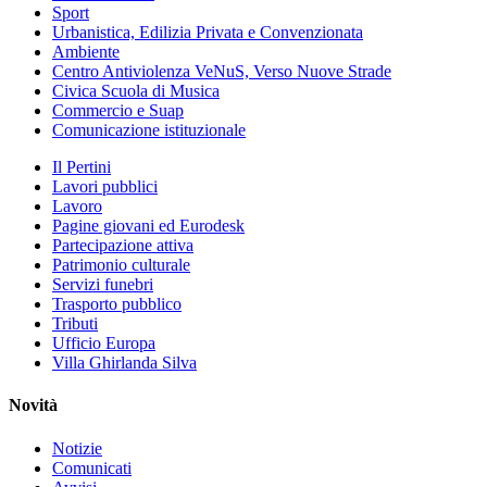
Sport
Urbanistica, Edilizia Privata e Convenzionata
Ambiente
Centro Antiviolenza VeNuS, Verso Nuove Strade
Civica Scuola di Musica
Commercio e Suap
Comunicazione istituzionale
Il Pertini
Lavori pubblici
Lavoro
Pagine giovani ed Eurodesk
Partecipazione attiva
Patrimonio culturale
Servizi funebri
Trasporto pubblico
Tributi
Ufficio Europa
Villa Ghirlanda Silva
Novità
Notizie
Comunicati