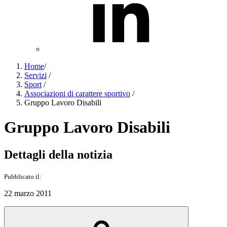
Home
/
Servizi
/
Sport
/
Associazioni di carattere sportivo
/
Gruppo Lavoro Disabili
Gruppo Lavoro Disabili
Dettagli della notizia
Pubblicato il:
22 marzo 2011