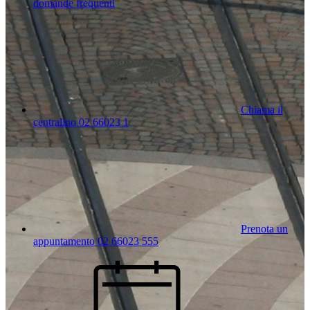
domande frequenti
Chiama il
centralino 02 66023 1
Prenota un
appuntamento 02 66023 555