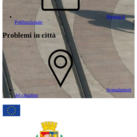
Prenota il
Polifunzionale
Problemi in città
Segnalazioni
del cittadino