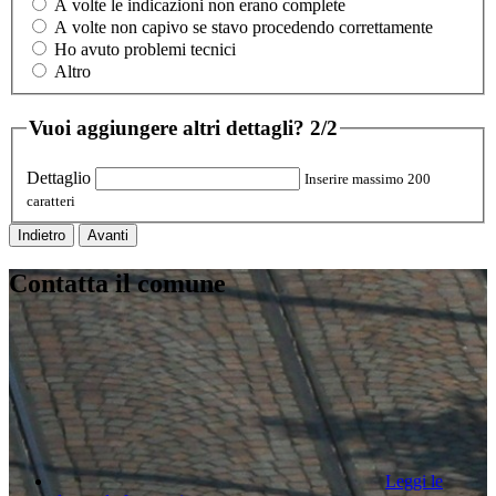
A volte le indicazioni non erano complete
A volte non capivo se stavo procedendo correttamente
Ho avuto problemi tecnici
Altro
Vuoi aggiungere altri dettagli?
2/2
Dettaglio
Inserire massimo 200
caratteri
Indietro
Avanti
Contatta il comune
Leggi le