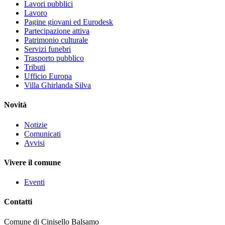
Lavori pubblici
Lavoro
Pagine giovani ed Eurodesk
Partecipazione attiva
Patrimonio culturale
Servizi funebri
Trasporto pubblico
Tributi
Ufficio Europa
Villa Ghirlanda Silva
Novità
Notizie
Comunicati
Avvisi
Vivere il comune
Eventi
Contatti
Comune di Cinisello Balsamo