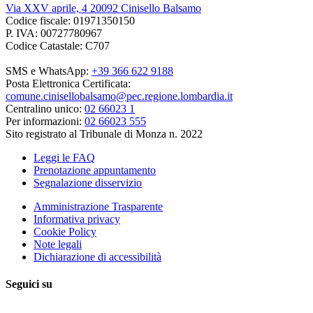
Via XXV aprile, 4 20092 Cinisello Balsamo
Codice fiscale: 01971350150
P. IVA: 00727780967
Codice Catastale: C707
SMS e WhatsApp:
+39 366 622 9188
Posta Elettronica Certificata:
comune.cinisellobalsamo@pec.regione.lombardia.it
Centralino unico:
02 66023 1
Per informazioni:
02 66023 555
Sito registrato al Tribunale di Monza n. 2022
Leggi le FAQ
Prenotazione appuntamento
Segnalazione disservizio
Amministrazione Trasparente
Informativa privacy
Cookie Policy
Note legali
Dichiarazione di accessibilità
Seguici su