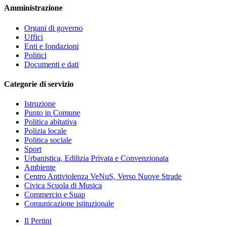
Amministrazione
Organi di governo
Uffici
Enti e fondazioni
Politici
Documenti e dati
Categorie di servizio
Istruzione
Punto in Comune
Politica abitativa
Polizia locale
Politica sociale
Sport
Urbanistica, Edilizia Privata e Convenzionata
Ambiente
Centro Antiviolenza VeNuS, Verso Nuove Strade
Civica Scuola di Musica
Commercio e Suap
Comunicazione istituzionale
Il Pertini