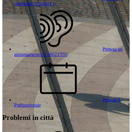
centralino 02 66023 1
Prenota un
appuntamento 02 66023 555
Prenota il
Polifunzionale
Problemi in città