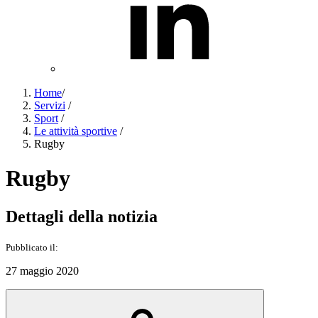
Home
/
Servizi
/
Sport
/
Le attività sportive
/
Rugby
Rugby
Dettagli della notizia
Pubblicato il:
27 maggio 2020