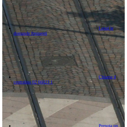
Leggi le
domande frequenti
Chiama il
centralino 02 66023 1
Prenota un