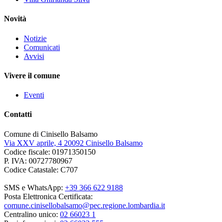
Novità
Notizie
Comunicati
Avvisi
Vivere il comune
Eventi
Contatti
Comune di Cinisello Balsamo
Via XXV aprile, 4 20092 Cinisello Balsamo
Codice fiscale: 01971350150
P. IVA: 00727780967
Codice Catastale: C707
SMS e WhatsApp:
+39 366 622 9188
Posta Elettronica Certificata:
comune.cinisellobalsamo@pec.regione.lombardia.it
Centralino unico:
02 66023 1