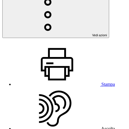
Vedi azioni
Stampa
Ascolta