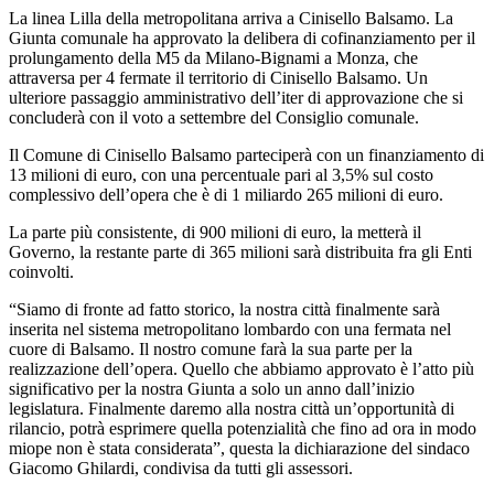
La linea Lilla della metropolitana arriva a Cinisello Balsamo. La
Giunta comunale ha approvato la delibera di cofinanziamento per il
prolungamento della M5 da Milano-Bignami a Monza, che
attraversa per 4 fermate il territorio di Cinisello Balsamo. Un
ulteriore passaggio amministrativo dell’iter di approvazione che si
concluderà con il voto a settembre del Consiglio comunale.
Il Comune di Cinisello Balsamo parteciperà con un finanziamento di
13 milioni di euro, con una percentuale pari al 3,5% sul costo
complessivo dell’opera che è di 1 miliardo 265 milioni di euro.
La parte più consistente, di 900 milioni di euro, la metterà il
Governo, la restante parte di 365 milioni sarà distribuita fra gli Enti
coinvolti.
“Siamo di fronte ad fatto storico, la nostra città finalmente sarà
inserita nel sistema metropolitano lombardo con una fermata nel
cuore di Balsamo. Il nostro comune farà la sua parte per la
realizzazione dell’opera. Quello che abbiamo approvato è l’atto più
significativo per la nostra Giunta a solo un anno dall’inizio
legislatura. Finalmente daremo alla nostra città un’opportunità di
rilancio, potrà esprimere quella potenzialità che fino ad ora in modo
miope non è stata considerata”, questa la dichiarazione del sindaco
Giacomo Ghilardi, condivisa da tutti gli assessori.