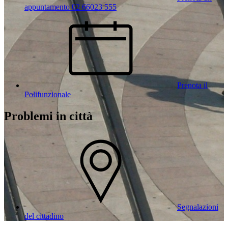
appuntamento 02 66023 555
Prenota il
Polifunzionale
Problemi in città
Segnalazioni
del cittadino