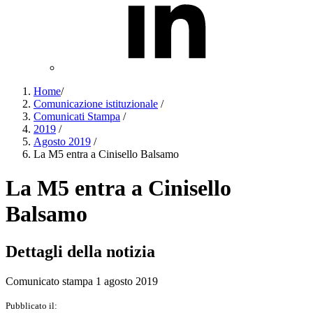
Home
/
Comunicazione istituzionale
/
Comunicati Stampa
/
2019
/
Agosto 2019
/
La M5 entra a Cinisello Balsamo
La M5 entra a Cinisello
Balsamo
Dettagli della notizia
Comunicato stampa 1 agosto 2019
Pubblicato il: