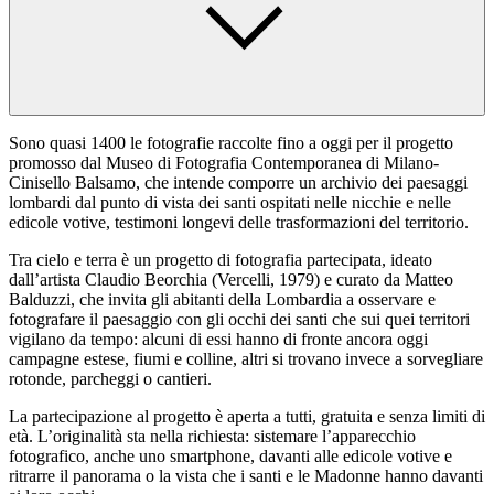
Sono quasi 1400 le fotografie raccolte fino a oggi per il progetto
promosso dal Museo di Fotografia Contemporanea di Milano-
Cinisello Balsamo, che intende comporre un archivio dei paesaggi
lombardi dal punto di vista dei santi ospitati nelle nicchie e nelle
edicole votive, testimoni longevi delle trasformazioni del territorio.
Tra cielo e terra è un progetto di fotografia partecipata, ideato
dall’artista Claudio Beorchia (Vercelli, 1979) e curato da Matteo
Balduzzi, che invita gli abitanti della Lombardia a osservare e
fotografare il paesaggio con gli occhi dei santi che sui quei territori
vigilano da tempo: alcuni di essi hanno di fronte ancora oggi
campagne estese, fiumi e colline, altri si trovano invece a sorvegliare
rotonde, parcheggi o cantieri.
La partecipazione al progetto è aperta a tutti, gratuita e senza limiti di
età. L’originalità sta nella richiesta: sistemare l’apparecchio
fotografico, anche uno smartphone, davanti alle edicole votive e
ritrarre il panorama o la vista che i santi e le Madonne hanno davanti