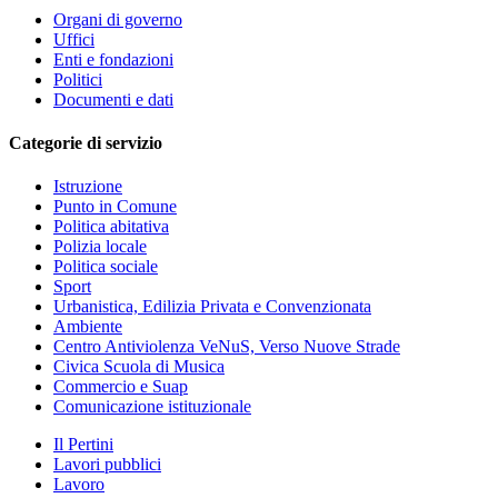
Organi di governo
Uffici
Enti e fondazioni
Politici
Documenti e dati
Categorie di servizio
Istruzione
Punto in Comune
Politica abitativa
Polizia locale
Politica sociale
Sport
Urbanistica, Edilizia Privata e Convenzionata
Ambiente
Centro Antiviolenza VeNuS, Verso Nuove Strade
Civica Scuola di Musica
Commercio e Suap
Comunicazione istituzionale
Il Pertini
Lavori pubblici
Lavoro