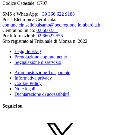
Codice Catastale: C707
SMS e WhatsApp:
+39 366 622 9188
Posta Elettronica Certificata:
comune.cinisellobalsamo@pec.regione.lombardia.it
Centralino unico:
02 66023 1
Per informazioni:
02 66023 555
Sito registrato al Tribunale di Monza n. 2022
Leggi le FAQ
Prenotazione appuntamento
Segnalazione disservizio
Amministrazione Trasparente
Informativa privacy
Cookie Policy
Note legali
Dichiarazione di accessibilità
Seguici su