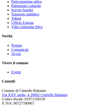
Partecipazione attiva
Patrimonio culturale
Servizi funebri
Trasporto pubblico
Tributi
Ufficio Europa
Villa Ghirlanda Silva
Novità
Notizie
Comunicati
Avvisi
Vivere il comune
Eventi
Contatti
Comune di Cinisello Balsamo
Via XXV aprile, 4 20092 Cinisello Balsamo
Codice fiscale: 01971350150
P. IVA: 00727780967