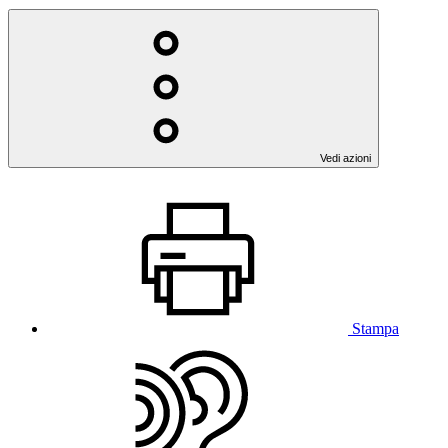
Vedi azioni
Stampa