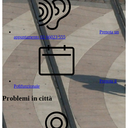
Prenota un
appuntamento 02 66023 555
Prenota il
Polifunzionale
Problemi in città