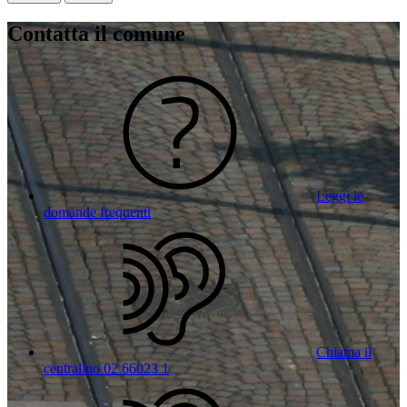
Contatta il comune
Leggi le
domande frequenti
Chiama il
centralino 02 66023 1