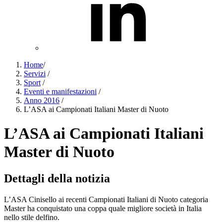
Home
/
Servizi
/
Sport
/
Eventi e manifestazioni
/
Anno 2016
/
L’ASA ai Campionati Italiani Master di Nuoto
L’ASA ai Campionati Italiani
Master di Nuoto
Dettagli della notizia
L’ASA Cinisello ai recenti Campionati Italiani di Nuoto categoria
Master ha conquistato una coppa quale migliore società in Italia
nello stile delfino.