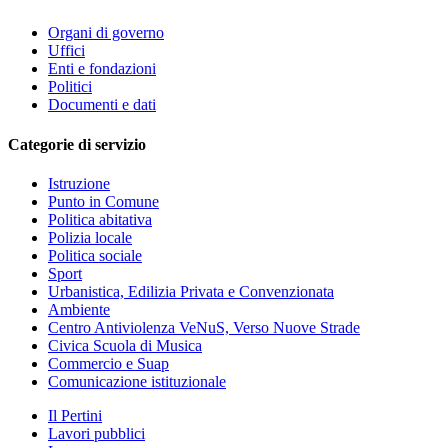
Organi di governo
Uffici
Enti e fondazioni
Politici
Documenti e dati
Categorie di servizio
Istruzione
Punto in Comune
Politica abitativa
Polizia locale
Politica sociale
Sport
Urbanistica, Edilizia Privata e Convenzionata
Ambiente
Centro Antiviolenza VeNuS, Verso Nuove Strade
Civica Scuola di Musica
Commercio e Suap
Comunicazione istituzionale
Il Pertini
Lavori pubblici