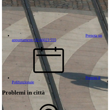
Prenota un
appuntamento 02 66023 555
Prenota il
Polifunzionale
Problemi in città