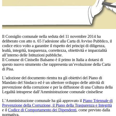
Il Consiglio comunale nella seduta del 11 novembre 2014 ha
deliberato con atto n. 65 l’adesione alla Carta di Avviso Pubblico, il
codice etico volto a garantire il rispetto dei principi di diligenza,
lealtà, integrità, ‪trasparenza‬, correttezza, obiettività e imparzialità
all’interno delle Istituzioni pubbliche.
Il Comune di Cinisello Balsamo è il primo in Italia a dotarsi di
questo nuovo strumento che rappresenta un’evoluzione della Carta
di Pisa.
L’adozione del documento rientra tra gli obiettivi del Piano di
Mandato del Sindaco ed è un ulteriore sviluppo delle attività di
prevenzione della corruzione e per la diffusione di una Cultura della
Legalità intraprese dall’Amministrazione comunale cinisellese
L’Amministrazione comunale ha già approvato il
Piano Triennale di
Prevenzione della Corruzione, il Piano della Trasparenza e Integrità
e il
Codice di Comportamento dei Dipendenti
, come previsto dalla
normativa.