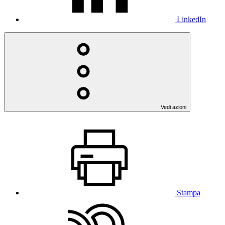
LinkedIn
Vedi azioni
Stampa