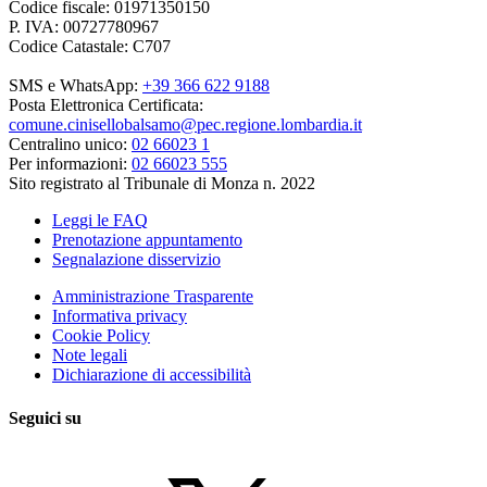
Codice fiscale: 01971350150
P. IVA: 00727780967
Codice Catastale: C707
SMS e WhatsApp:
+39 366 622 9188
Posta Elettronica Certificata:
comune.cinisellobalsamo@pec.regione.lombardia.it
Centralino unico:
02 66023 1
Per informazioni:
02 66023 555
Sito registrato al Tribunale di Monza n. 2022
Leggi le FAQ
Prenotazione appuntamento
Segnalazione disservizio
Amministrazione Trasparente
Informativa privacy
Cookie Policy
Note legali
Dichiarazione di accessibilità
Seguici su