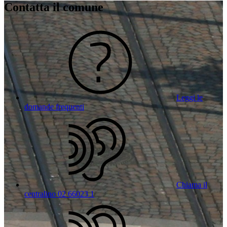
Contatta il comune
Leggi le
domande frequenti
Chiama il
centralino 02 66023 1