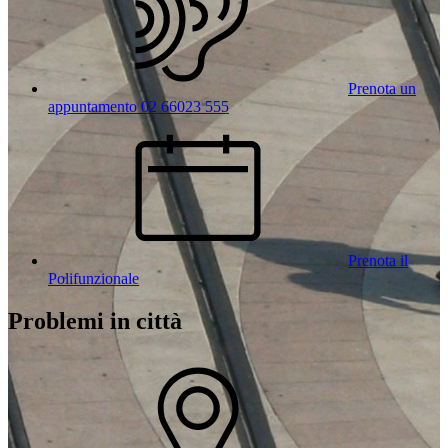
Prenota un
appuntamento 02 66023 555
Prenota il
Polifunzionale
Problemi in città