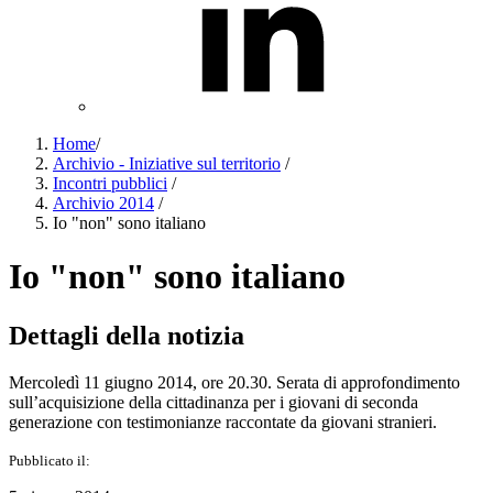
Home
/
Archivio - Iniziative sul territorio
/
Incontri pubblici
/
Archivio 2014
/
Io "non" sono italiano
Io "non" sono italiano
Dettagli della notizia
Mercoledì 11 giugno 2014, ore 20.30. Serata di approfondimento
sull’acquisizione della cittadinanza per i giovani di seconda
generazione con testimonianze raccontate da giovani stranieri.
Pubblicato il: