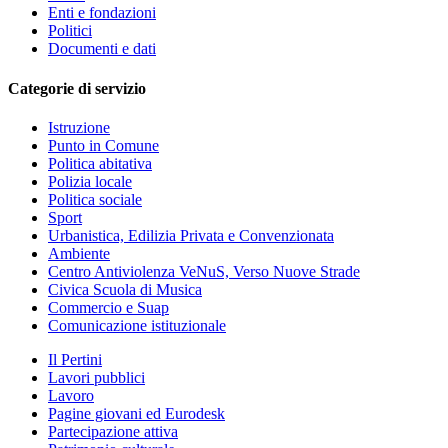
Enti e fondazioni
Politici
Documenti e dati
Categorie di servizio
Istruzione
Punto in Comune
Politica abitativa
Polizia locale
Politica sociale
Sport
Urbanistica, Edilizia Privata e Convenzionata
Ambiente
Centro Antiviolenza VeNuS, Verso Nuove Strade
Civica Scuola di Musica
Commercio e Suap
Comunicazione istituzionale
Il Pertini
Lavori pubblici
Lavoro
Pagine giovani ed Eurodesk
Partecipazione attiva