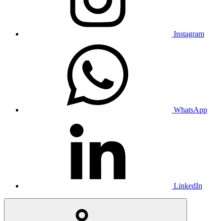
Instagram
WhatsApp
LinkedIn