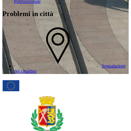
Polifunzionale
Problemi in città
Segnalazioni
del cittadino