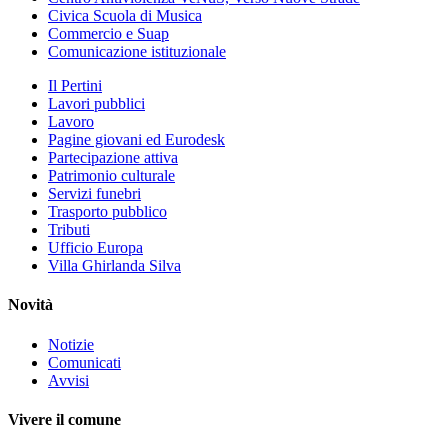
Civica Scuola di Musica
Commercio e Suap
Comunicazione istituzionale
Il Pertini
Lavori pubblici
Lavoro
Pagine giovani ed Eurodesk
Partecipazione attiva
Patrimonio culturale
Servizi funebri
Trasporto pubblico
Tributi
Ufficio Europa
Villa Ghirlanda Silva
Novità
Notizie
Comunicati
Avvisi
Vivere il comune