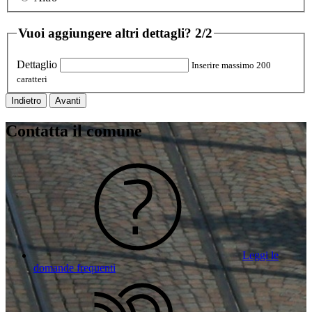
Vuoi aggiungere altri dettagli?
2/2
Dettaglio
Inserire massimo 200
caratteri
Indietro
Avanti
Contatta il comune
Leggi le
domande frequenti