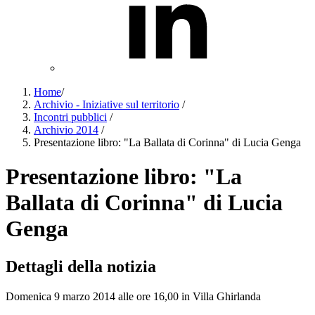
Home
/
Archivio - Iniziative sul territorio
/
Incontri pubblici
/
Archivio 2014
/
Presentazione libro: "La Ballata di Corinna" di Lucia Genga
Presentazione libro: "La
Ballata di Corinna" di Lucia
Genga
Dettagli della notizia
Domenica 9 marzo 2014 alle ore 16,00 in Villa Ghirlanda