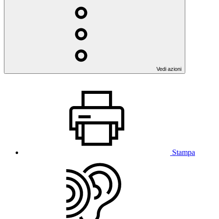
Vedi azioni
Stampa