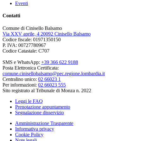
Eventi
Contatti
Comune di Cinisello Balsamo
Via XXV aprile, 4 20092 Cinisello Balsamo
Codice fiscale: 01971350150
P. IVA: 00727780967
Codice Catastale: C707
SMS e WhatsApp:
+39 366 622 9188
Posta Elettronica Certificata:
comune.cinisellobalsamo@pec.regione.lombardia.it
Centralino unico:
02 66023 1
Per informazioni:
02 66023 555
Sito registrato al Tribunale di Monza n. 2022
Leggi le FAQ
Prenotazione appuntamento
Segnalazione disservizio
Amministrazione Trasparente
Informativa privacy
Cookie Policy
Note legali