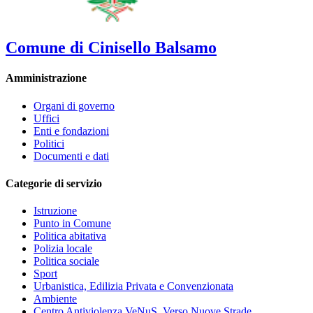
Comune di Cinisello Balsamo
Amministrazione
Organi di governo
Uffici
Enti e fondazioni
Politici
Documenti e dati
Categorie di servizio
Istruzione
Punto in Comune
Politica abitativa
Polizia locale
Politica sociale
Sport
Urbanistica, Edilizia Privata e Convenzionata
Ambiente
Centro Antiviolenza VeNuS, Verso Nuove Strade