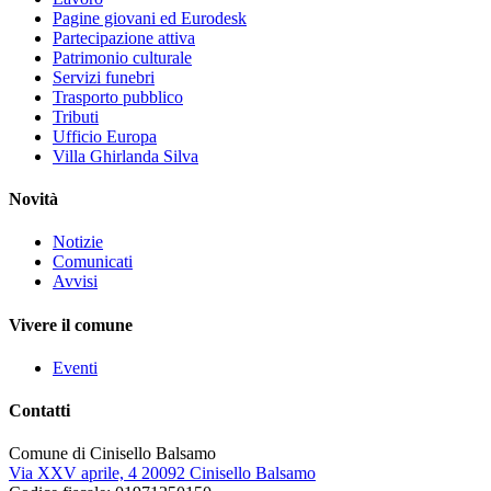
Pagine giovani ed Eurodesk
Partecipazione attiva
Patrimonio culturale
Servizi funebri
Trasporto pubblico
Tributi
Ufficio Europa
Villa Ghirlanda Silva
Novità
Notizie
Comunicati
Avvisi
Vivere il comune
Eventi
Contatti
Comune di Cinisello Balsamo
Via XXV aprile, 4 20092 Cinisello Balsamo