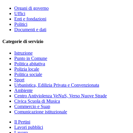
Organi di governo
Uffici
Enti e fondazioni
Politici
Documenti e dati
Categorie di servizio
Istruzione
Punto in Comune
Politica abitativa
Polizia locale
Politica sociale
Sport
Urbanistica, Edilizia Privata e Convenzionata
Ambiente
Centro Antiviolenza VeNuS, Verso Nuove Strade
Civica Scuola di Musica
Commercio e Suap
Comunicazione istituzionale
Il Pertini
Lavori pubblici
Lavoro