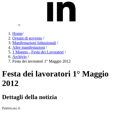
Home
/
Organi di governo
/
Manifestazioni Istituzionali
/
Altre manifestazioni
/
1 Maggio - Festa dei Lavoratori
/
Archivio
/
Festa dei lavoratori 1° Maggio 2012
Festa dei lavoratori 1° Maggio
2012
Dettagli della notizia
Pubblicato il: