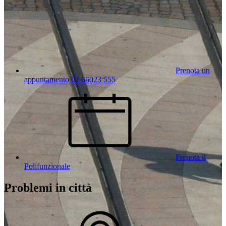
Prenota un
appuntamento 02 66023 555
Prenota il
Polifunzionale
Problemi in città