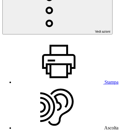
Vedi azioni
Stampa
Ascolta