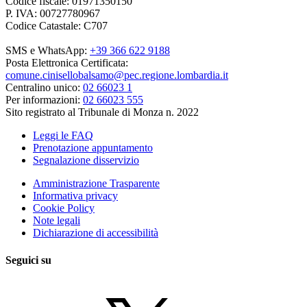
Codice fiscale: 01971350150
P. IVA: 00727780967
Codice Catastale: C707
SMS e WhatsApp:
+39 366 622 9188
Posta Elettronica Certificata:
comune.cinisellobalsamo@pec.regione.lombardia.it
Centralino unico:
02 66023 1
Per informazioni:
02 66023 555
Sito registrato al Tribunale di Monza n. 2022
Leggi le FAQ
Prenotazione appuntamento
Segnalazione disservizio
Amministrazione Trasparente
Informativa privacy
Cookie Policy
Note legali
Dichiarazione di accessibilità
Seguici su