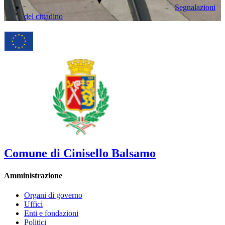
Segnalazioni
del cittadino
Comune di Cinisello Balsamo
Amministrazione
Organi di governo
Uffici
Enti e fondazioni
Politici