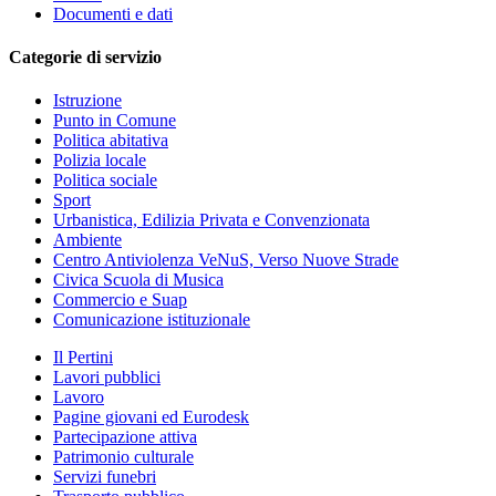
Documenti e dati
Categorie di servizio
Istruzione
Punto in Comune
Politica abitativa
Polizia locale
Politica sociale
Sport
Urbanistica, Edilizia Privata e Convenzionata
Ambiente
Centro Antiviolenza VeNuS, Verso Nuove Strade
Civica Scuola di Musica
Commercio e Suap
Comunicazione istituzionale
Il Pertini
Lavori pubblici
Lavoro
Pagine giovani ed Eurodesk
Partecipazione attiva
Patrimonio culturale
Servizi funebri