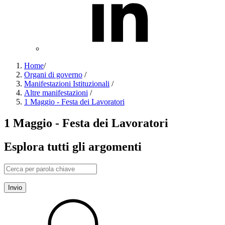
Home
/
Organi di governo
/
Manifestazioni Istituzionali
/
Altre manifestazioni
/
1 Maggio - Festa dei Lavoratori
1 Maggio - Festa dei Lavoratori
Esplora tutti gli argomenti
Invio