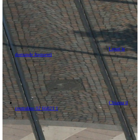
Leggi le
domande frequenti
Chiama il
centralino 02 66023 1