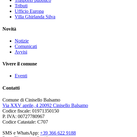
Trasporto pubblico
Tributi
Ufficio Europa
Villa Ghirlanda Silva
Novità
Notizie
Comunicati
Avvisi
Vivere il comune
Eventi
Contatti
Comune di Cinisello Balsamo
Via XXV aprile, 4 20092 Cinisello Balsamo
Codice fiscale: 01971350150
P. IVA: 00727780967
Codice Catastale: C707
SMS e WhatsApp:
+39 366 622 9188