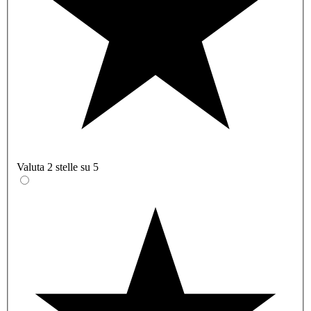
Valuta 2 stelle su 5