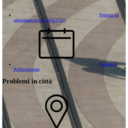
Prenota un
appuntamento 02 66023 555
Prenota il
Polifunzionale
Problemi in città