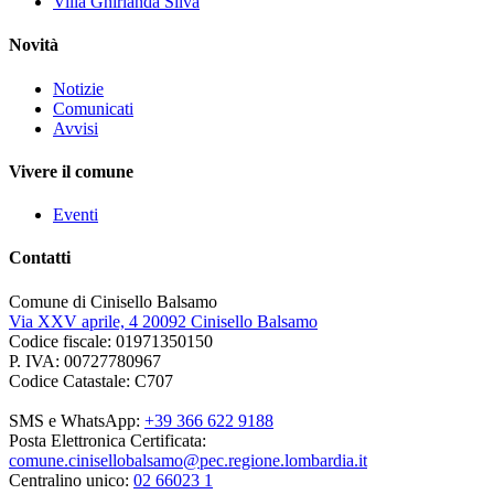
Villa Ghirlanda Silva
Novità
Notizie
Comunicati
Avvisi
Vivere il comune
Eventi
Contatti
Comune di Cinisello Balsamo
Via XXV aprile, 4 20092 Cinisello Balsamo
Codice fiscale: 01971350150
P. IVA: 00727780967
Codice Catastale: C707
SMS e WhatsApp:
+39 366 622 9188
Posta Elettronica Certificata:
comune.cinisellobalsamo@pec.regione.lombardia.it
Centralino unico:
02 66023 1