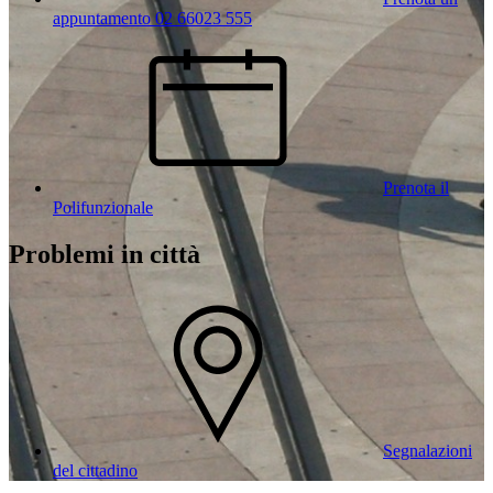
appuntamento 02 66023 555
Prenota il
Polifunzionale
Problemi in città
Segnalazioni
del cittadino