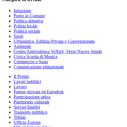
Istruzione
Punto in Comune
Politica abitativa
Polizia locale
Politica sociale
Sport
Urbanistica, Edilizia Privata e Convenzionata
Ambiente
Centro Antiviolenza VeNuS, Verso Nuove Strade
Civica Scuola di Musica
Commercio e Suap
Comunicazione istituzionale
Il Pertini
Lavori pubblici
Lavoro
Pagine giovani ed Eurodesk
Partecipazione attiva
Patrimonio culturale
Servizi funebri
Trasporto pubblico
Tributi
Ufficio Europa