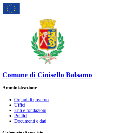
Comune di Cinisello Balsamo
Amministrazione
Organi di governo
Uffici
Enti e fondazioni
Politici
Documenti e dati
Categorie di servizio