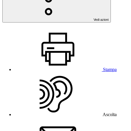
Vedi azioni
Stampa
Ascolta