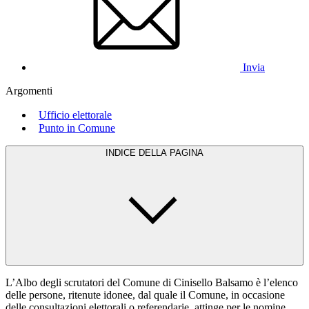
Invia
Argomenti
Ufficio elettorale
Punto in Comune
INDICE DELLA PAGINA
L’Albo degli scrutatori del Comune di Cinisello Balsamo è l’elenco
delle persone, ritenute idonee, dal quale il Comune, in occasione
delle consultazioni elettorali o referendarie, attinge per le nomine