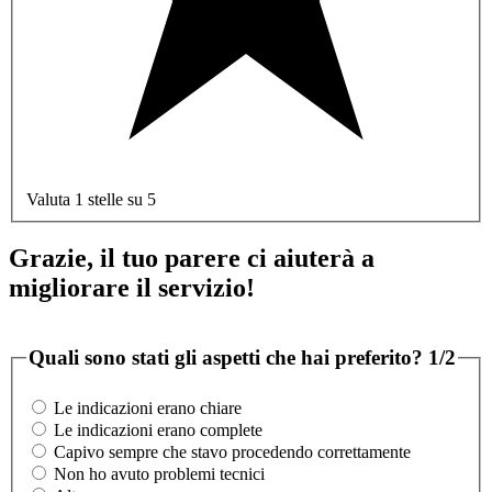
Valuta 1 stelle su 5
Grazie, il tuo parere ci aiuterà a
migliorare il servizio!
Quali sono stati gli aspetti che hai preferito?
1/2
Le indicazioni erano chiare
Le indicazioni erano complete
Capivo sempre che stavo procedendo correttamente
Non ho avuto problemi tecnici