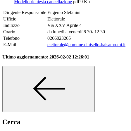
Modello richiesta cancellazione
.pdf
9 Kb
Dirigente Responsabile
Eugenio Stefanini
Ufficio
Elettorale
Indirizzo
Via XXV Aprile 4
Orario
da lunedi a venerdì 8.30- 12.30
Telefono
0266023265
E-Mail
elettorale@comune.cinisello-balsamo.mi.it
Ultimo aggiornamento:
2026-02-02 12:26:01
Cerca