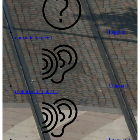
Leggi le
domande frequenti
Chiama il
centralino 02 66023 1
Prenota un