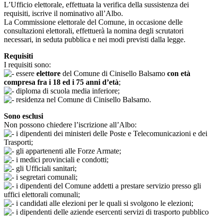
L’Ufficio elettorale, effettuata la verifica della sussistenza dei
requisiti, iscrive il nominativo all’Albo.
La Commissione elettorale del Comune, in occasione delle
consultazioni elettorali, effettuerà la nomina degli scrutatori
necessari, in seduta pubblica e nei modi previsti dalla legge.
Requisiti
I requisiti sono:
essere
elettore
del Comune di Cinisello Balsamo
con età
compresa fra i 18 ed i 75 anni d’età
;
diploma di scuola media inferiore;
residenza nel Comune di Cinisello Balsamo.
Sono esclusi
Non possono chiedere l’iscrizione all’Albo:
i dipendenti dei ministeri delle Poste e Telecomunicazioni e dei
Trasporti;
gli appartenenti alle Forze Armate;
i medici provinciali e condotti;
gli Ufficiali sanitari;
i segretari comunali;
i dipendenti del Comune addetti a prestare servizio presso gli
uffici elettorali comunali;
i candidati alle elezioni per le quali si svolgono le elezioni;
i dipendenti delle aziende esercenti servizi di trasporto pubblico