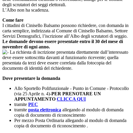
degli scrutatori dei seggi elettorali.
L’Albo non ha scadenza.
Come fare
I cittadini di Cinisello Balsamo possono richiedere, con domanda in
carta semplice, indirizzata al Comune di Cinisello Balsamo, Settore
Servizi Demografici, l’iscrizione all’Albo degli scrutatori di seggio.
Le domande devono essere presentate entro il 30 del mese di
novembre di ogni anno.
La richiesta di iscrizione presentata direttamente dall’interessato
deve essere sottoscritta davanti al funzionario ricevente; quella
presentata da terzi deve essere correlata dalla fotocopia del
documento di identità del richiedente.
Dove presentare la domanda
Allo Sportello Polifunzionale - Punto in Comune - Protocollo
(via 25 Aprile n. 4)-
PER PRENOTARE UN
APPUNTAMENTO
CLICCA QUI
tramite
PEC
tramite
posta elettronica
allegando al modulo di domanda
copia di documento di riconoscimento
Per mezzo Posta Ordinaria allegando al modulo di domanda
copia di documento di riconoscimento .