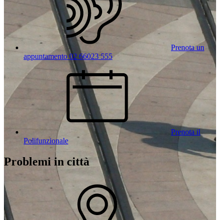
Prenota un
appuntamento 02 66023 555
Prenota il
Polifunzionale
Problemi in città