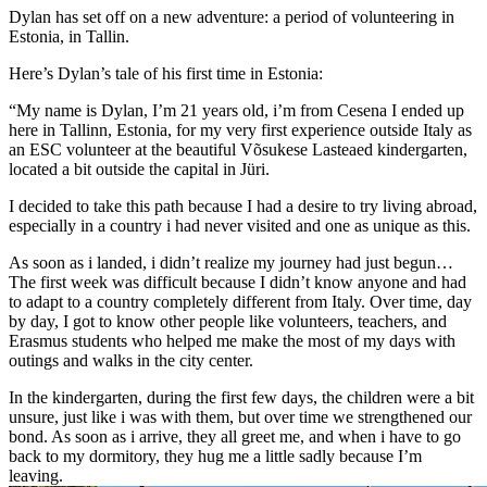
Dylan has set off on a new adventure: a period of volunteering in
Estonia, in Tallin.
Here’s Dylan’s tale of his first time in Estonia:
“My name is Dylan, I’m 21 years old, i’m from Cesena I ended up
here in Tallinn, Estonia, for my very first experience outside Italy as
an ESC volunteer at the beautiful Võsukese Lasteaed kindergarten,
located a bit outside the capital in Jüri.
I decided to take this path because I had a desire to try living abroad,
especially in a country i had never visited and one as unique as this.
As soon as i landed, i didn’t realize my journey had just begun…
The first week was difficult because I didn’t know anyone and had
to adapt to a country completely different from Italy. Over time, day
by day, I got to know other people like volunteers, teachers, and
Erasmus students who helped me make the most of my days with
outings and walks in the city center.
In the kindergarten, during the first few days, the children were a bit
unsure, just like i was with them, but over time we strengthened our
bond. As soon as i arrive, they all greet me, and when i have to go
back to my dormitory, they hug me a little sadly because I’m
leaving.