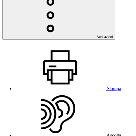
Vedi azioni
Stampa
Ascolta