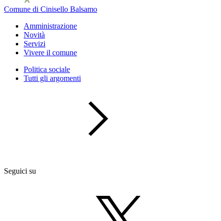
Comune di Cinisello Balsamo
Amministrazione
Novità
Servizi
Vivere il comune
Politica sociale
Tutti gli argomenti
Seguici su