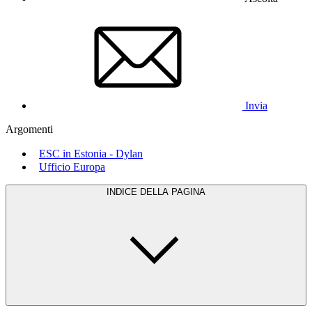
Invia
Argomenti
ESC in Estonia - Dylan
Ufficio Europa
INDICE DELLA PAGINA