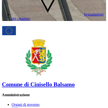
Segnalazioni
del cittadino
Comune di Cinisello Balsamo
Amministrazione
Organi di governo