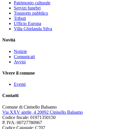
Patrimonio culturale
Servizi funebri
Trasporto pubblico
Tributi
Ufficio Europa
Villa Ghirlanda Silva
Novità
Notizie
Comunicati
Avvisi
Vivere il comune
Eventi
Contatti
Comune di Cinisello Balsamo
Via XXV aprile, 4 20092 Cinisello Balsamo
Codice fiscale: 01971350150
P. IVA: 00727780967
Codice Catastale: C707