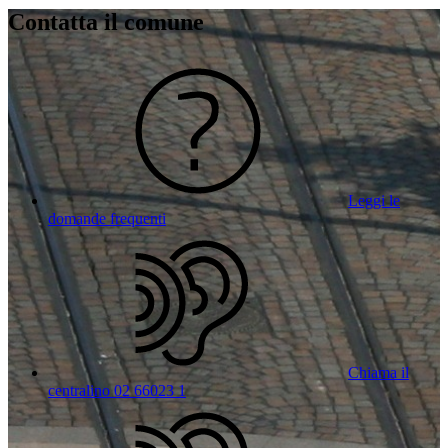
Contatta il comune
Leggi le
domande frequenti
Chiama il
centralino 02 66023 1