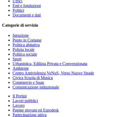
Uffici
Enti e fondazioni
Politici
Documenti e dati
Categorie di servizio
Istruzione
Punto in Comune
Politica abitativa
Polizia locale
Politica sociale
Sport
Urbanistica, Edilizia Privata e Convenzionata
Ambiente
Centro Antiviolenza VeNuS, Verso Nuove Strade
Civica Scuola di Musica
Commercio e Suap
Comunicazione istituzionale
Il Pertini
Lavori pubblici
Lavoro
Pagine giovani ed Eurodesk
Partecipazione attiva