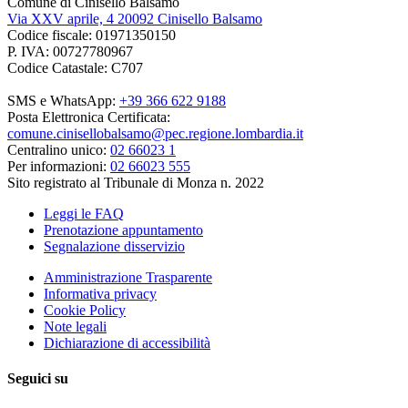
Comune di Cinisello Balsamo
Via XXV aprile, 4 20092 Cinisello Balsamo
Codice fiscale: 01971350150
P. IVA: 00727780967
Codice Catastale: C707
SMS e WhatsApp:
+39 366 622 9188
Posta Elettronica Certificata:
comune.cinisellobalsamo@pec.regione.lombardia.it
Centralino unico:
02 66023 1
Per informazioni:
02 66023 555
Sito registrato al Tribunale di Monza n. 2022
Leggi le FAQ
Prenotazione appuntamento
Segnalazione disservizio
Amministrazione Trasparente
Informativa privacy
Cookie Policy
Note legali
Dichiarazione di accessibilità
Seguici su