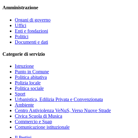
Amministrazione
Organi di governo
Uffici
Enti e fondazioni
Politici
Documenti e dati
Categorie di servizio
Istruzione
Punto in Comune
Politica abitativa
Polizia locale
Politica sociale
Sport
Urbanistica, Edilizia Privata e Convenzionata
Ambiente
Centro Antiviolenza VeNuS, Verso Nuove Strade
Civica Scuola di Musica
Commercio e Suap
Comunicazione istituzionale
Il Pertini