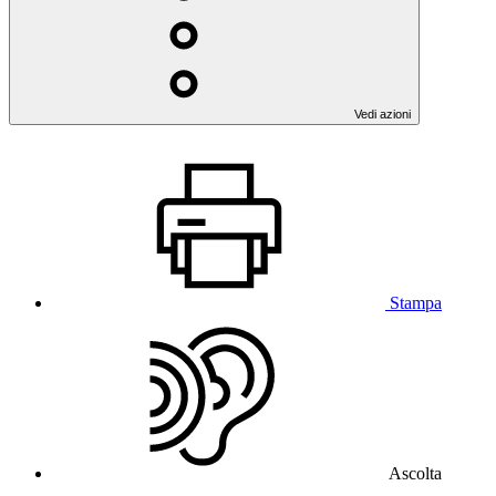
Vedi azioni
Stampa
Ascolta