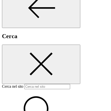
Cerca
Cerca nel sito