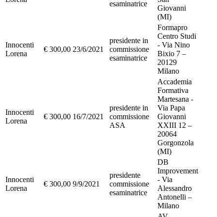
esaminatrice
Giovanni
(MI)
Formapro
Centro Studi
presidente in
Innocenti
- Via Nino
€ 300,00
23/6/2021
commissione
Lorena
Bixio 7 –
esaminatrice
20129
Milano
Accademia
Formativa
Martesana -
presidente in
Via Papa
Innocenti
€ 300,00
16/7/2021
commissione
Giovanni
Lorena
ASA
XXIII 12 –
20064
Gorgonzola
(MI)
DB
Improvement
presidente
Innocenti
- Via
€ 300,00
9/9/2021
commissione
Lorena
Alessandro
esaminatrice
Antonelli –
Milano
AV