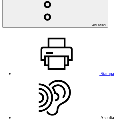
Vedi azioni
Stampa
Ascolta