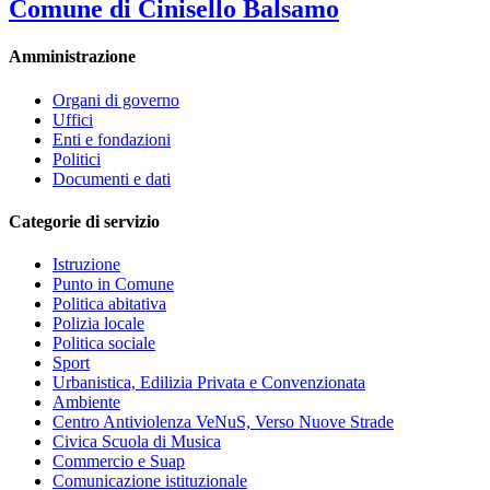
Comune di Cinisello Balsamo
Amministrazione
Organi di governo
Uffici
Enti e fondazioni
Politici
Documenti e dati
Categorie di servizio
Istruzione
Punto in Comune
Politica abitativa
Polizia locale
Politica sociale
Sport
Urbanistica, Edilizia Privata e Convenzionata
Ambiente
Centro Antiviolenza VeNuS, Verso Nuove Strade
Civica Scuola di Musica
Commercio e Suap
Comunicazione istituzionale