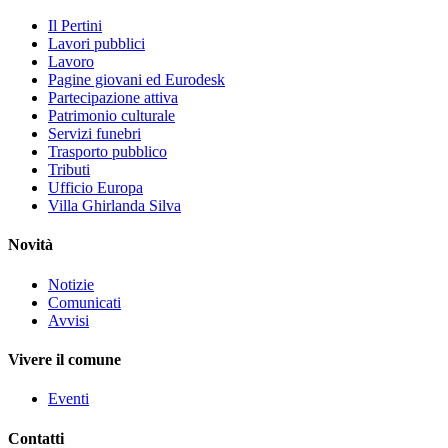
Il Pertini
Lavori pubblici
Lavoro
Pagine giovani ed Eurodesk
Partecipazione attiva
Patrimonio culturale
Servizi funebri
Trasporto pubblico
Tributi
Ufficio Europa
Villa Ghirlanda Silva
Novità
Notizie
Comunicati
Avvisi
Vivere il comune
Eventi
Contatti