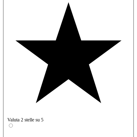
Valuta 2 stelle su 5