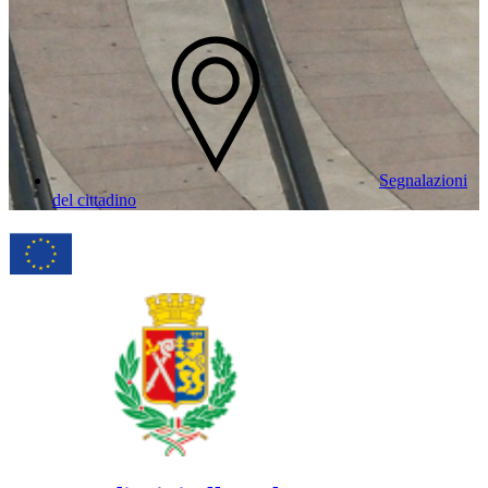
Segnalazioni
del cittadino