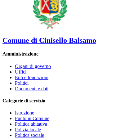
Comune di Cinisello Balsamo
Amministrazione
Organi di governo
Uffici
Enti e fondazioni
Politici
Documenti e dati
Categorie di servizio
Istruzione
Punto in Comune
Politica abitativa
Polizia locale
Politica sociale