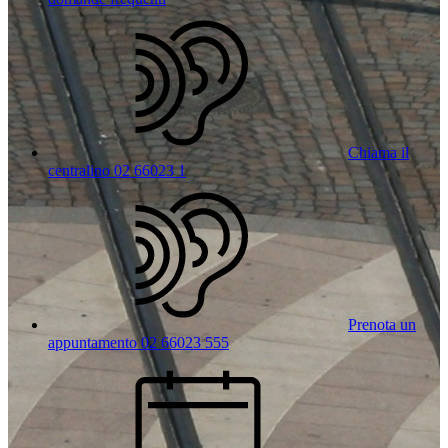
Chiama il
centralino 02 66023 1
Prenota un
appuntamento 02 66023 555