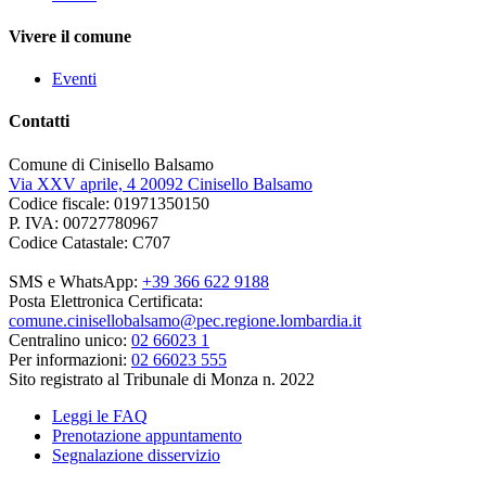
Vivere il comune
Eventi
Contatti
Comune di Cinisello Balsamo
Via XXV aprile, 4 20092 Cinisello Balsamo
Codice fiscale: 01971350150
P. IVA: 00727780967
Codice Catastale: C707
SMS e WhatsApp:
+39 366 622 9188
Posta Elettronica Certificata:
comune.cinisellobalsamo@pec.regione.lombardia.it
Centralino unico:
02 66023 1
Per informazioni:
02 66023 555
Sito registrato al Tribunale di Monza n. 2022
Leggi le FAQ
Prenotazione appuntamento
Segnalazione disservizio