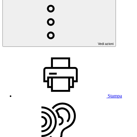
Vedi azioni
Stampa