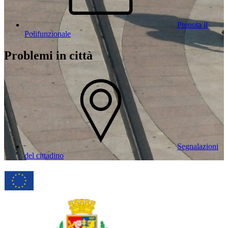
Prenota il
Polifunzionale
Problemi in città
Segnalazioni
del cittadino