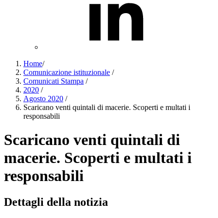
Home
/
Comunicazione istituzionale
/
Comunicati Stampa
/
2020
/
Agosto 2020
/
Scaricano venti quintali di macerie. Scoperti e multati i
responsabili
Scaricano venti quintali di
macerie. Scoperti e multati i
responsabili
Dettagli della notizia