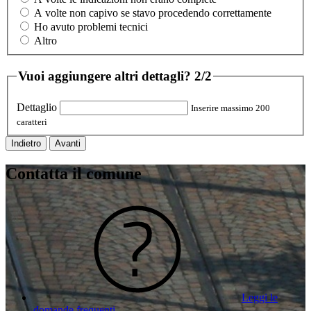
A volte non capivo se stavo procedendo correttamente
Ho avuto problemi tecnici
Altro
Vuoi aggiungere altri dettagli?
2/2
Dettaglio
Inserire massimo 200
caratteri
Indietro
Avanti
Contatta il comune
Leggi le
domande frequenti