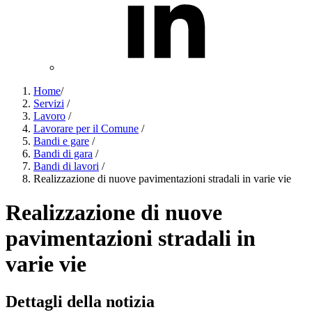
Home
/
Servizi
/
Lavoro
/
Lavorare per il Comune
/
Bandi e gare
/
Bandi di gara
/
Bandi di lavori
/
Realizzazione di nuove pavimentazioni stradali in varie vie
Realizzazione di nuove
pavimentazioni stradali in
varie vie
Dettagli della notizia