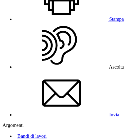
Stampa
Ascolta
Invia
Argomenti
Bandi di lavori