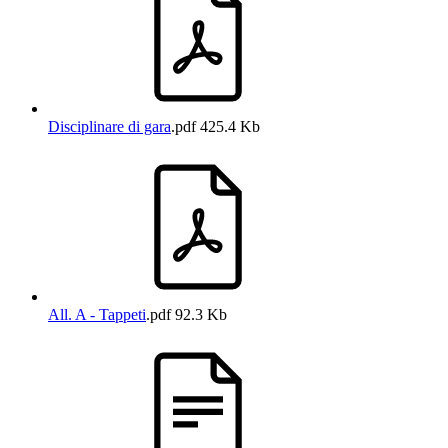
Disciplinare di gara
.pdf
425.4 Kb
All. A - Tappeti
.pdf
92.3 Kb