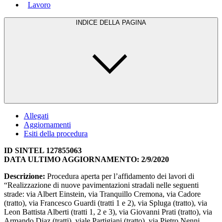
Lavoro
INDICE DELLA PAGINA
Allegati
Aggiornamenti
Esiti della procedura
ID SINTEL 127855063
DATA ULTIMO AGGIORNAMENTO: 2/9/2020
Descrizione:
Procedura aperta per l’affidamento dei lavori di
“Realizzazione di nuove pavimentazioni stradali nelle seguenti
strade: via Albert Einstein, via Tranquillo Cremona, via Cadore
(tratto), via Francesco Guardi (tratti 1 e 2), via Spluga (tratto), via
Leon Battista Alberti (tratti 1, 2 e 3), via Giovanni Prati (tratto), via
Armando Diaz (tratti), viale Partigiani (tratto), via Pietro Nenni