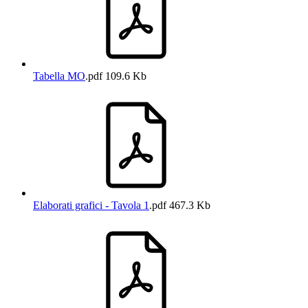
Tabella MO
.pdf
109.6 Kb
Elaborati grafici - Tavola 1
.pdf
467.3 Kb