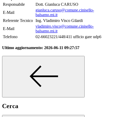
Responsabile
Dott. Gianluca CARUSO
gianluca.caruso@comune.cinisello-
E-Mail
balsamo.mi.it
Referente Tecnico
Ing. Vladimiro Visco Gilardi
vladimiro.visco@comune.cinisello-
E-Mail
balsamo.mi.it
Telefono
02-66023221/448/411 ufficio gare udp6
Ultimo aggiornamento:
2026-06-11 09:27:57
Cerca