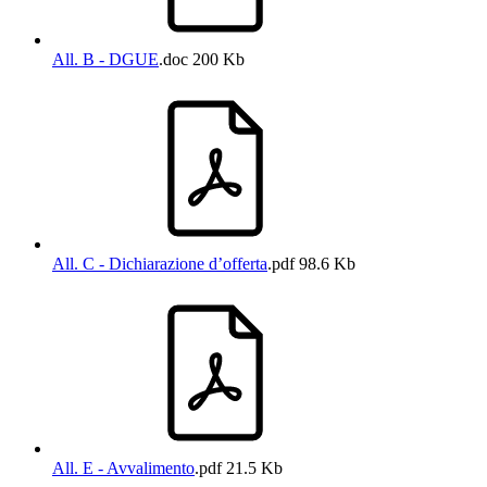
All. B - DGUE
.doc
200 Kb
All. C - Dichiarazione d’offerta
.pdf
98.6 Kb
All. E - Avvalimento
.pdf
21.5 Kb