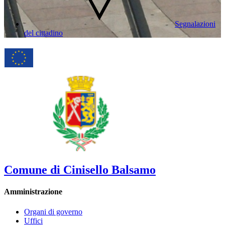
Segnalazioni
del cittadino
Comune di Cinisello Balsamo
Amministrazione
Organi di governo
Uffici