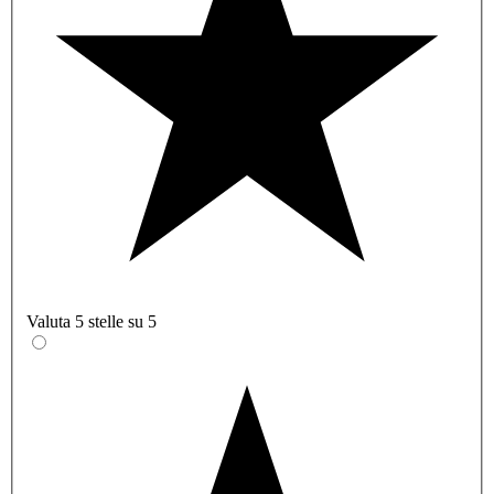
Valuta 5 stelle su 5