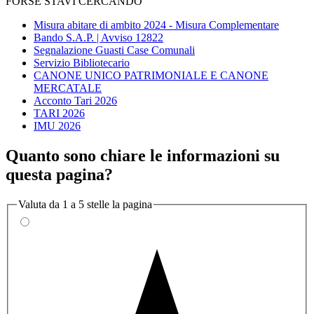
FORSE STAVI CERCANDO
Misura abitare di ambito 2024 - Misura Complementare
Bando S.A.P. | Avviso 12822
Segnalazione Guasti Case Comunali
Servizio Bibliotecario
CANONE UNICO PATRIMONIALE E CANONE
MERCATALE
Acconto Tari 2026
TARI 2026
IMU 2026
Quanto sono chiare le informazioni su
questa pagina?
Valuta da 1 a 5 stelle la pagina