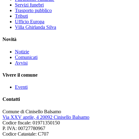
Servizi funebri
Trasporto pubblico
Tributi
Ufficio Europa
Villa Ghirlanda Silva
Novità
Notizie
Comunicati
Avvisi
Vivere il comune
Eventi
Contatti
Comune di Cinisello Balsamo
Via XXV aprile, 4 20092 Cinisello Balsamo
Codice fiscale: 01971350150
P. IVA: 00727780967
Codice Catastale: C707