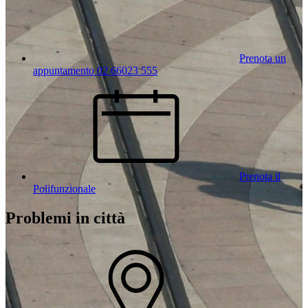
Prenota un
appuntamento 02 66023 555
Prenota il
Polifunzionale
Problemi in città