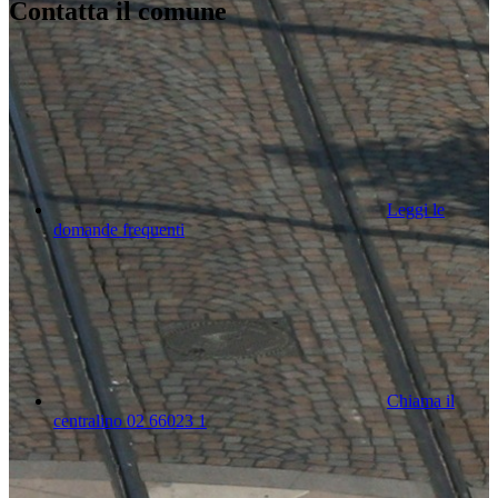
Contatta il comune
Leggi le
domande frequenti
Chiama il
centralino 02 66023 1