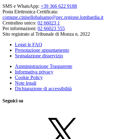
SMS e WhatsApp:
+39 366 622 9188
Posta Elettronica Certificata:
comune.cinisellobalsamo@pec.regione.lombardia.it
Centralino unico:
02 66023 1
Per informazioni:
02 66023 555
Sito registrato al Tribunale di Monza n. 2022
Leggi le FAQ
Prenotazione appuntamento
Segnalazione disservizio
Amministrazione Trasparente
Informativa privacy
Cookie Policy
Note legali
Dichiarazione di accessibilità
Seguici su