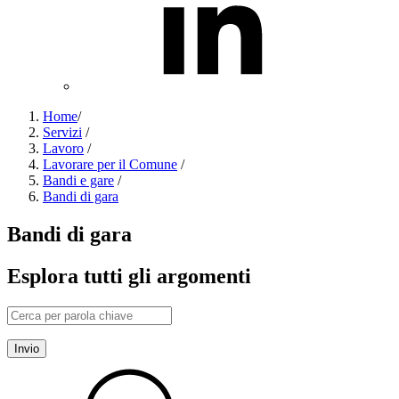
Home
/
Servizi
/
Lavoro
/
Lavorare per il Comune
/
Bandi e gare
/
Bandi di gara
Bandi di gara
Esplora tutti gli argomenti
Invio