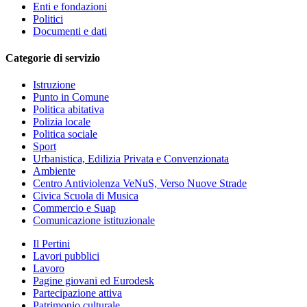
Enti e fondazioni
Politici
Documenti e dati
Categorie di servizio
Istruzione
Punto in Comune
Politica abitativa
Polizia locale
Politica sociale
Sport
Urbanistica, Edilizia Privata e Convenzionata
Ambiente
Centro Antiviolenza VeNuS, Verso Nuove Strade
Civica Scuola di Musica
Commercio e Suap
Comunicazione istituzionale
Il Pertini
Lavori pubblici
Lavoro
Pagine giovani ed Eurodesk
Partecipazione attiva
Patrimonio culturale