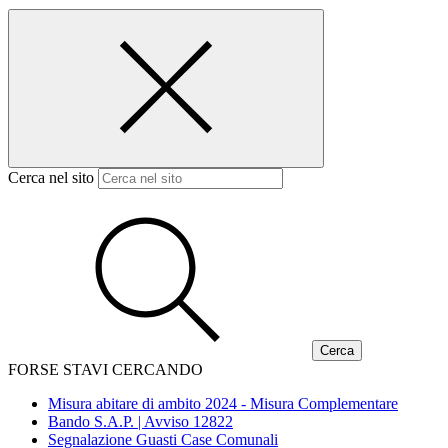
Cerca nel sito
FORSE STAVI CERCANDO
Misura abitare di ambito 2024 - Misura Complementare
Bando S.A.P. | Avviso 12822
Segnalazione Guasti Case Comunali