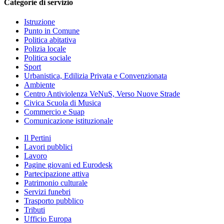
Categorie di servizio
Istruzione
Punto in Comune
Politica abitativa
Polizia locale
Politica sociale
Sport
Urbanistica, Edilizia Privata e Convenzionata
Ambiente
Centro Antiviolenza VeNuS, Verso Nuove Strade
Civica Scuola di Musica
Commercio e Suap
Comunicazione istituzionale
Il Pertini
Lavori pubblici
Lavoro
Pagine giovani ed Eurodesk
Partecipazione attiva
Patrimonio culturale
Servizi funebri
Trasporto pubblico
Tributi
Ufficio Europa