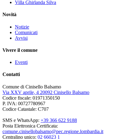
Villa Ghirlanda Silva
Novità
Notizie
Comunicati
Avvisi
Vivere il comune
Eventi
Contatti
Comune di Cinisello Balsamo
Via XXV aprile, 4 20092 Cinisello Balsamo
Codice fiscale: 01971350150
P. IVA: 00727780967
Codice Catastale: C707
SMS e WhatsApp:
+39 366 622 9188
Posta Elettronica Certificata:
comune.cinisellobalsamo@pec.regione.lombardia.it
Centralino unico:
02 66023 1