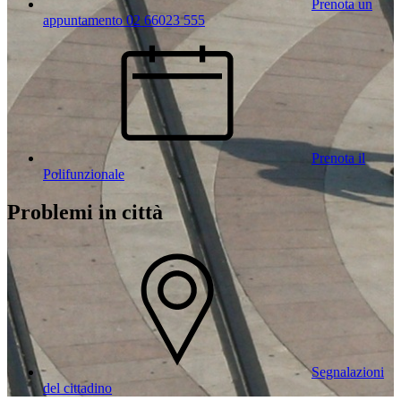
Prenota un
appuntamento 02 66023 555
Prenota il
Polifunzionale
Problemi in città
Segnalazioni
del cittadino