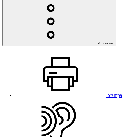
Vedi azioni
Stampa