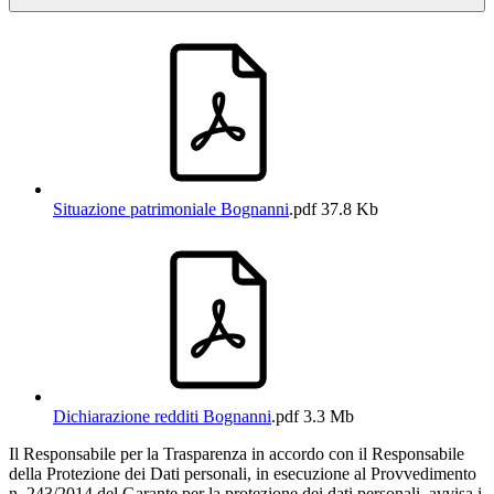
Situazione patrimoniale Bognanni
.pdf
37.8 Kb
Dichiarazione redditi Bognanni
.pdf
3.3 Mb
Il Responsabile per la Trasparenza in accordo con il Responsabile
della Protezione dei Dati personali, in esecuzione al Provvedimento
n. 243/2014 del Garante per la protezione dei dati personali, avvisa i