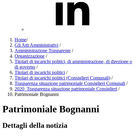
Home
/
Gli Atti Amministrativi
/
Amministrazione Trasparente
/
Organizzazione
/
Titolari di incarichi politici, di amministrazione, di direzione o
di governo
/
Titolari di incarichi politici
/
Titolari di incarichi politici (Consiglieri Comunali)
/
Trasparenza situazione patrimoniale Consiglieri Comunali
/
2020_Trasparenza situazione patrimoniale Consiglieri
/
Patrimoniale Bognanni
Patrimoniale Bognanni
Dettagli della notizia