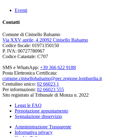
Eventi
Contatti
Comune di Cinisello Balsamo
Via XXV aprile, 4 20092 Cinisello Balsamo
Codice fiscale: 01971350150
P. IVA: 00727780967
Codice Catastale: C707
SMS e WhatsApp:
+39 366 622 9188
Posta Elettronica Certificata:
comune.cinisellobalsamo@pec.regione.lombardia.it
Centralino unico:
02 66023 1
Per informazioni:
02 66023 555
Sito registrato al Tribunale di Monza n. 2022
Leggi le FAQ
Prenotazione appuntamento
Segnalazione disservizio
Amministrazione Trasparente
Informativa privacy