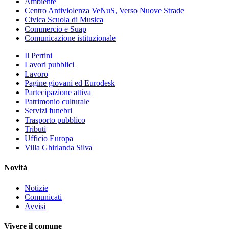
Ambiente
Centro Antiviolenza VeNuS, Verso Nuove Strade
Civica Scuola di Musica
Commercio e Suap
Comunicazione istituzionale
Il Pertini
Lavori pubblici
Lavoro
Pagine giovani ed Eurodesk
Partecipazione attiva
Patrimonio culturale
Servizi funebri
Trasporto pubblico
Tributi
Ufficio Europa
Villa Ghirlanda Silva
Novità
Notizie
Comunicati
Avvisi
Vivere il comune