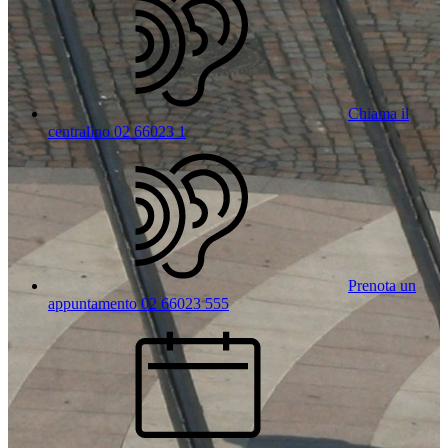
Chiama il
centralino 02 66023 1
Prenota un
appuntamento 02 66023 555