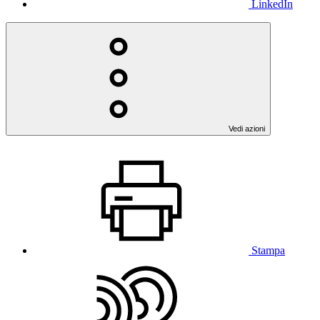
LinkedIn
Vedi azioni
Stampa