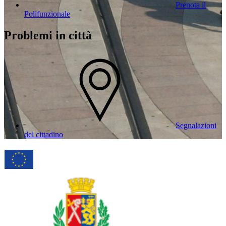
Prenota il
Polifunzionale
Problemi in città
Segnalazioni
del cittadino