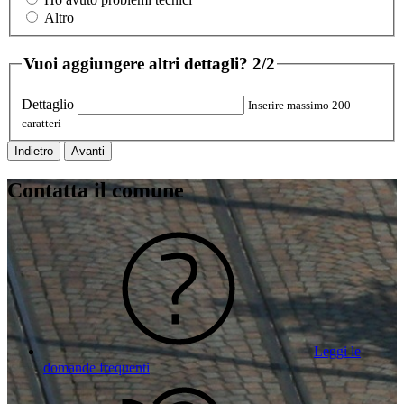
Altro
Vuoi aggiungere altri dettagli?
2/2
Dettaglio
Inserire massimo 200
caratteri
Indietro
Avanti
Contatta il comune
Leggi le
domande frequenti