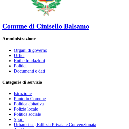
Comune di Cinisello Balsamo
Amministrazione
Organi di governo
Uffici
Enti e fondazioni
Politici
Documenti e dati
Categorie di servizio
Istruzione
Punto in Comune
Politica abitativa
Polizia locale
Politica sociale
Sport
Urbanistica, Edilizia Privata e Convenzionata