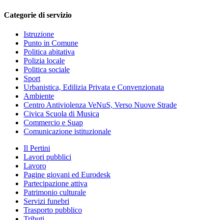
Categorie di servizio
Istruzione
Punto in Comune
Politica abitativa
Polizia locale
Politica sociale
Sport
Urbanistica, Edilizia Privata e Convenzionata
Ambiente
Centro Antiviolenza VeNuS, Verso Nuove Strade
Civica Scuola di Musica
Commercio e Suap
Comunicazione istituzionale
Il Pertini
Lavori pubblici
Lavoro
Pagine giovani ed Eurodesk
Partecipazione attiva
Patrimonio culturale
Servizi funebri
Trasporto pubblico
Tributi