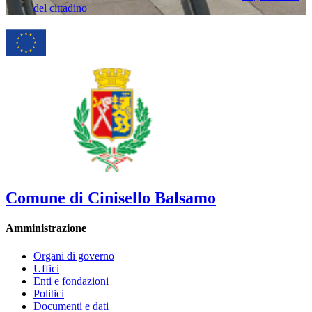
del cittadino
Comune di Cinisello Balsamo
Amministrazione
Organi di governo
Uffici
Enti e fondazioni
Politici
Documenti e dati