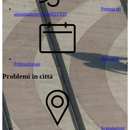
Prenota un
appuntamento 02 66023 555
Prenota il
Polifunzionale
Problemi in città
Segnalazioni