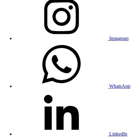
Instagram
WhatsApp
LinkedIn