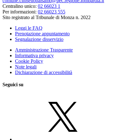
comune.cinisellobalsamo@pec.regione.lombardia.it
Centralino unico:
02 66023 1
Per informazioni:
02 66023 555
Sito registrato al Tribunale di Monza n. 2022
Leggi le FAQ
Prenotazione appuntamento
Segnalazione disservizio
Amministrazione Trasparente
Informativa privacy
Cookie Policy
Note legali
Dichiarazione di accessibilità
Seguici su