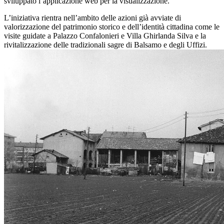
sviluppato l’applicazione web per la visualizzazione.
L’iniziativa rientra nell’ambito delle azioni già avviate di
valorizzazione del patrimonio storico e dell’identità cittadina come le
visite guidate a Palazzo Confalonieri e Villa Ghirlanda Silva e la
rivitalizzazione delle tradizionali sagre di Balsamo e degli Uffizi.