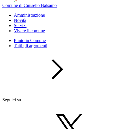
Comune di Cinisello Balsamo
Amministrazione
Novità
Servizi
Vivere il comune
Punto in Comune
Tutti gli argomenti
Seguici su