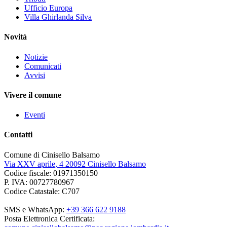
Ufficio Europa
Villa Ghirlanda Silva
Novità
Notizie
Comunicati
Avvisi
Vivere il comune
Eventi
Contatti
Comune di Cinisello Balsamo
Via XXV aprile, 4 20092 Cinisello Balsamo
Codice fiscale: 01971350150
P. IVA: 00727780967
Codice Catastale: C707
SMS e WhatsApp:
+39 366 622 9188
Posta Elettronica Certificata: