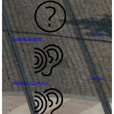
Leggi le
domande frequenti
Chiama il
centralino 02 66023 1