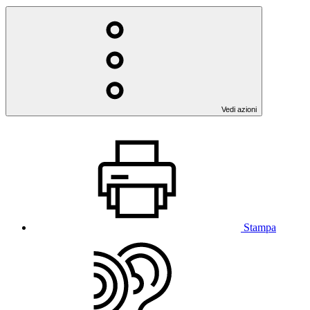
Vedi azioni
Stampa