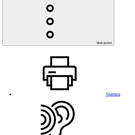
Vedi azioni
Stampa