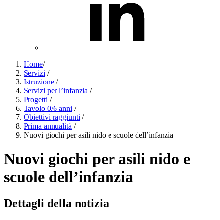
Home
/
Servizi
/
Istruzione
/
Servizi per l’infanzia
/
Progetti
/
Tavolo 0/6 anni
/
Obiettivi raggiunti
/
Prima annualità
/
Nuovi giochi per asili nido e scuole dell’infanzia
Nuovi giochi per asili nido e
scuole dell’infanzia
Dettagli della notizia