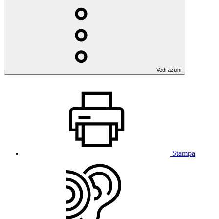
Vedi azioni
Stampa