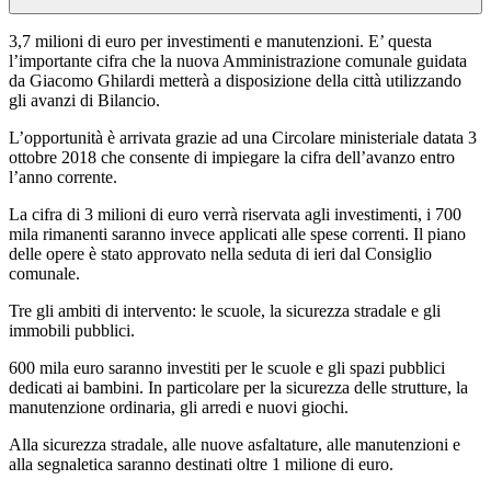
3,7 milioni di euro per investimenti e manutenzioni. E’ questa
l’importante cifra che la nuova Amministrazione comunale guidata
da Giacomo Ghilardi metterà a disposizione della città utilizzando
gli avanzi di Bilancio.
L’opportunità è arrivata grazie ad una Circolare ministeriale datata 3
ottobre 2018 che consente di impiegare la cifra dell’avanzo entro
l’anno corrente.
La cifra di 3 milioni di euro verrà riservata agli investimenti, i 700
mila rimanenti saranno invece applicati alle spese correnti. Il piano
delle opere è stato approvato nella seduta di ieri dal Consiglio
comunale.
Tre gli ambiti di intervento: le scuole, la sicurezza stradale e gli
immobili pubblici.
600 mila euro saranno investiti per le scuole e gli spazi pubblici
dedicati ai bambini. In particolare per la sicurezza delle strutture, la
manutenzione ordinaria, gli arredi e nuovi giochi.
Alla sicurezza stradale, alle nuove asfaltature, alle manutenzioni e
alla segnaletica saranno destinati oltre 1 milione di euro.