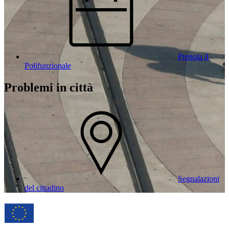
Prenota il
Polifunzionale
Problemi in città
Segnalazioni
del cittadino