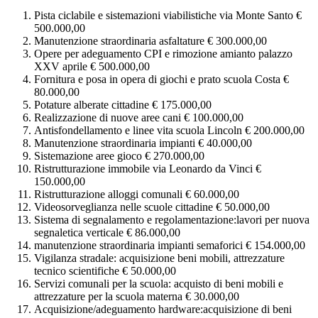
Pista ciclabile e sistemazioni viabilistiche via Monte Santo €
500.000,00
Manutenzione straordinaria asfaltature € 300.000,00
Opere per adeguamento CPI e rimozione amianto palazzo
XXV aprile € 500.000,00
Fornitura e posa in opera di giochi e prato scuola Costa €
80.000,00
Potature alberate cittadine € 175.000,00
Realizzazione di nuove aree cani € 100.000,00
Antisfondellamento e linee vita scuola Lincoln € 200.000,00
Manutenzione straordinaria impianti € 40.000,00
Sistemazione aree gioco € 270.000,00
Ristrutturazione immobile via Leonardo da Vinci €
150.000,00
Ristrutturazione alloggi comunali € 60.000,00
Videosorveglianza nelle scuole cittadine € 50.000,00
Sistema di segnalamento e regolamentazione:lavori per nuova
segnaletica verticale € 86.000,00
manutenzione straordinaria impianti semaforici € 154.000,00
Vigilanza stradale: acquisizione beni mobili, attrezzature
tecnico scientifiche € 50.000,00
Servizi comunali per la scuola: acquisto di beni mobili e
attrezzature per la scuola materna € 30.000,00
Acquisizione/adeguamento hardware:acquisizione di beni