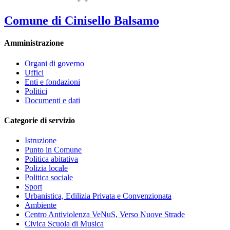
Comune di Cinisello Balsamo
Amministrazione
Organi di governo
Uffici
Enti e fondazioni
Politici
Documenti e dati
Categorie di servizio
Istruzione
Punto in Comune
Politica abitativa
Polizia locale
Politica sociale
Sport
Urbanistica, Edilizia Privata e Convenzionata
Ambiente
Centro Antiviolenza VeNuS, Verso Nuove Strade
Civica Scuola di Musica