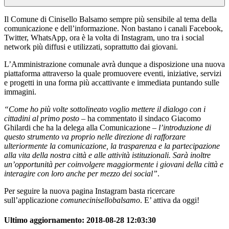
Il Comune di Cinisello Balsamo sempre più sensibile al tema della
comunicazione e dell’informazione. Non bastano i canali Facebook,
Twitter, WhatsApp, ora è la volta di Instagram, uno tra i social
network più diffusi e utilizzati, soprattutto dai giovani.
L’Amministrazione comunale avrà dunque a disposizione una nuova
piattaforma attraverso la quale promuovere eventi, iniziative, servizi
e progetti in una forma più accattivante e immediata puntando sulle
immagini.
“Come ho più volte sottolineato voglio mettere il dialogo con i
cittadini al primo posto
– ha commentato il sindaco Giacomo
Ghilardi che ha la delega alla Comunicazione –
l’introduzione di
questo strumento va proprio nelle direzione di rafforzare
ulteriormente la comunicazione, la trasparenza e la partecipazione
alla vita della nostra città e alle attività istituzionali. Sarà inoltre
un’opportunità per coinvolgere maggiormente i giovani della città e
interagire con loro anche per mezzo dei social”
.
Per seguire la nuova pagina Instagram basta ricercare
sull’applicazione
comunecinisellobalsamo
. E’ attiva da oggi!
Ultimo aggiornamento:
2018-08-28 12:03:30