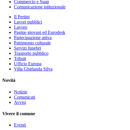
Commercio e Suap
Comunicazione istituzionale
Il Pertini
Lavori pubblici
Lavoro
Pagine giovani ed Eurodesk
Partecipazione attiva
Patrimonio culturale
Servizi funebri
Trasporto pubblico
Tributi
Ufficio Europa
Villa Ghirlanda Silva
Novità
Notizie
Comunicati
Avvisi
Vivere il comune
Eventi