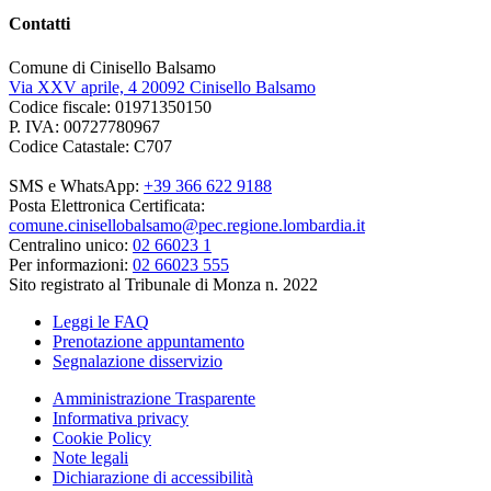
Contatti
Comune di Cinisello Balsamo
Via XXV aprile, 4 20092 Cinisello Balsamo
Codice fiscale: 01971350150
P. IVA: 00727780967
Codice Catastale: C707
SMS e WhatsApp:
+39 366 622 9188
Posta Elettronica Certificata:
comune.cinisellobalsamo@pec.regione.lombardia.it
Centralino unico:
02 66023 1
Per informazioni:
02 66023 555
Sito registrato al Tribunale di Monza n. 2022
Leggi le FAQ
Prenotazione appuntamento
Segnalazione disservizio
Amministrazione Trasparente
Informativa privacy
Cookie Policy
Note legali
Dichiarazione di accessibilità