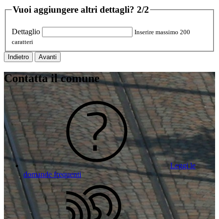
Vuoi aggiungere altri dettagli?
2/2
Dettaglio
Inserire massimo 200
caratteri
Indietro
Avanti
Contatta il comune
Leggi le
domande frequenti