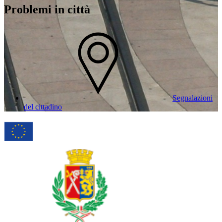
Problemi in città
Segnalazioni
del cittadino