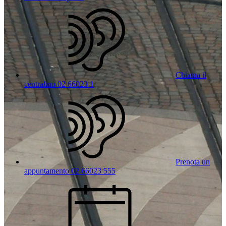
Chiama il
centralino 02 66023 1
Prenota un
appuntamento 02 66023 555