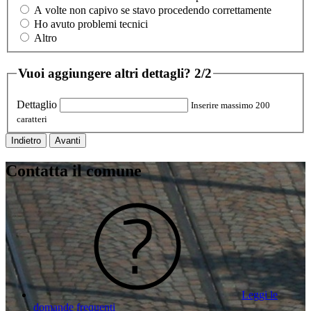
A volte non capivo se stavo procedendo correttamente
Ho avuto problemi tecnici
Altro
Vuoi aggiungere altri dettagli?
2/2
Dettaglio
Inserire massimo 200
caratteri
Indietro
Avanti
Contatta il comune
Leggi le
domande frequenti