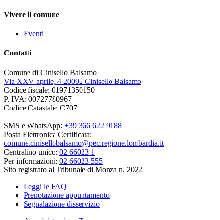
Vivere il comune
Eventi
Contatti
Comune di Cinisello Balsamo
Via XXV aprile, 4 20092 Cinisello Balsamo
Codice fiscale: 01971350150
P. IVA: 00727780967
Codice Catastale: C707
SMS e WhatsApp:
+39 366 622 9188
Posta Elettronica Certificata:
comune.cinisellobalsamo@pec.regione.lombardia.it
Centralino unico:
02 66023 1
Per informazioni:
02 66023 555
Sito registrato al Tribunale di Monza n. 2022
Leggi le FAQ
Prenotazione appuntamento
Segnalazione disservizio