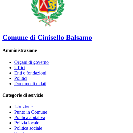
Comune di Cinisello Balsamo
Amministrazione
Organi di governo
Uffici
Enti e fondazioni
Politici
Documenti e dati
Categorie di servizio
Istruzione
Punto in Comune
Politica abitativa
Polizia locale
Politica sociale