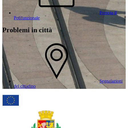
Prenota il
Polifunzionale
Problemi in città
Segnalazioni
del cittadino