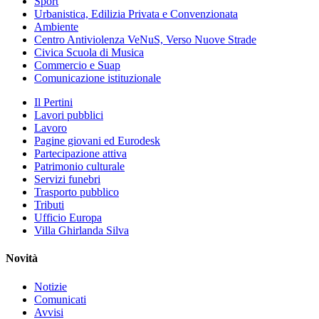
Sport
Urbanistica, Edilizia Privata e Convenzionata
Ambiente
Centro Antiviolenza VeNuS, Verso Nuove Strade
Civica Scuola di Musica
Commercio e Suap
Comunicazione istituzionale
Il Pertini
Lavori pubblici
Lavoro
Pagine giovani ed Eurodesk
Partecipazione attiva
Patrimonio culturale
Servizi funebri
Trasporto pubblico
Tributi
Ufficio Europa
Villa Ghirlanda Silva
Novità
Notizie
Comunicati
Avvisi