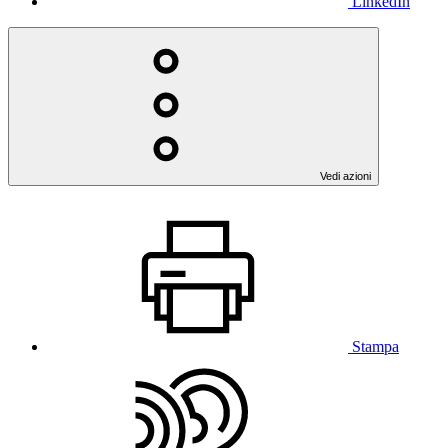
LinkedIn
Vedi azioni
Stampa