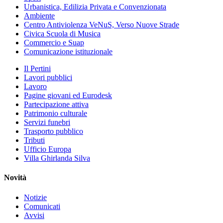
Urbanistica, Edilizia Privata e Convenzionata
Ambiente
Centro Antiviolenza VeNuS, Verso Nuove Strade
Civica Scuola di Musica
Commercio e Suap
Comunicazione istituzionale
Il Pertini
Lavori pubblici
Lavoro
Pagine giovani ed Eurodesk
Partecipazione attiva
Patrimonio culturale
Servizi funebri
Trasporto pubblico
Tributi
Ufficio Europa
Villa Ghirlanda Silva
Novità
Notizie
Comunicati
Avvisi