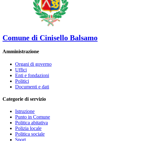
Comune di Cinisello Balsamo
Amministrazione
Organi di governo
Uffici
Enti e fondazioni
Politici
Documenti e dati
Categorie di servizio
Istruzione
Punto in Comune
Politica abitativa
Polizia locale
Politica sociale
Sport