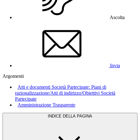
Ascolta
Invia
Argomenti
Atti e documenti Società Partecipate: Piani di
razionalizzazione/Atti di indirizzo/Obiettivi Società
Partecipate
Amministrazione Trasparente
INDICE DELLA PAGINA