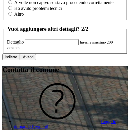
A volte non capivo se stavo procedendo correttamente
Ho avuto problemi tecnici
Altro
Vuoi aggiungere altri dettagli?
2/2
Dettaglio
Inserire massimo 200
caratteri
Indietro
Avanti
Contatta il comune
Leggi le
domande frequenti