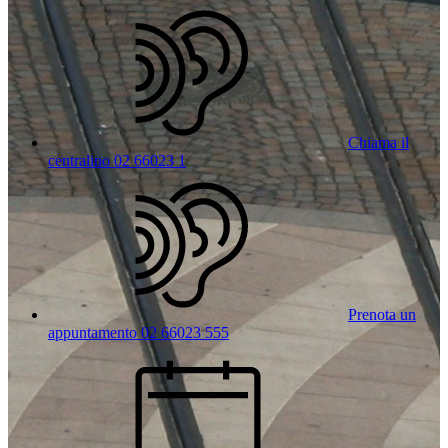
Chiama il
centralino 02 66023 1
Prenota un
appuntamento 02 66023 555