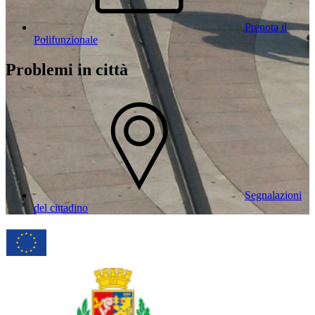
Prenota il
Polifunzionale
Problemi in città
Segnalazioni
del cittadino