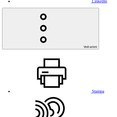
LinkedIn
Vedi azioni
Stampa