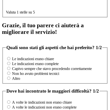
Valuta 1 stelle su 5
Grazie, il tuo parere ci aiuterà a
migliorare il servizio!
Quali sono stati gli aspetti che hai preferito?
1/2
Le indicazioni erano chiare
Le indicazioni erano complete
Capivo sempre che stavo procedendo correttamente
Non ho avuto problemi tecnici
Altro
Dove hai incontrato le maggiori difficoltà?
1/2
A volte le indicazioni non erano chiare
A volte le indicazioni non erano complete