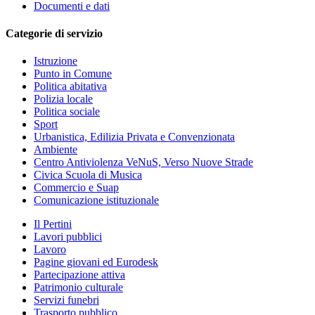
Documenti e dati
Categorie di servizio
Istruzione
Punto in Comune
Politica abitativa
Polizia locale
Politica sociale
Sport
Urbanistica, Edilizia Privata e Convenzionata
Ambiente
Centro Antiviolenza VeNuS, Verso Nuove Strade
Civica Scuola di Musica
Commercio e Suap
Comunicazione istituzionale
Il Pertini
Lavori pubblici
Lavoro
Pagine giovani ed Eurodesk
Partecipazione attiva
Patrimonio culturale
Servizi funebri
Trasporto pubblico