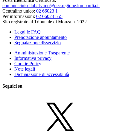
Posta Elettronica Certificata:
comune.cinisellobalsamo@pec.regione.lombardia.it
Centralino unico:
02 66023 1
Per informazioni:
02 66023 555
Sito registrato al Tribunale di Monza n. 2022
Leggi le FAQ
Prenotazione appuntamento
Segnalazione disservizio
Amministrazione Trasparente
Informativa privacy
Cookie Policy
Note legali
Dichiarazione di accessibilità
Seguici su