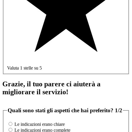
Valuta 1 stelle su 5
Grazie, il tuo parere ci aiuterà a
migliorare il servizio!
Quali sono stati gli aspetti che hai preferito?
1/2
Le indicazioni erano chiare
Le indicazioni erano complete