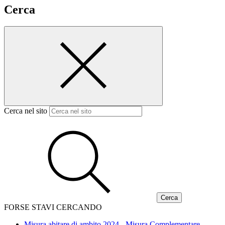
Cerca
Cerca nel sito
FORSE STAVI CERCANDO
Misura abitare di ambito 2024 - Misura Complementare