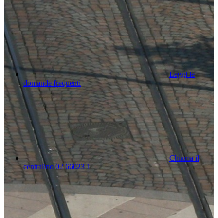
Leggi le
domande frequenti
Chiama il
centralino 02 66023 1