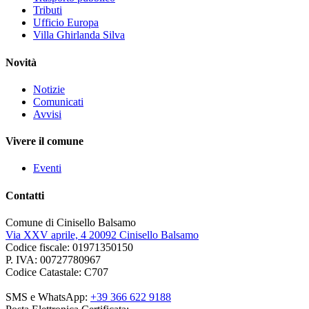
Tributi
Ufficio Europa
Villa Ghirlanda Silva
Novità
Notizie
Comunicati
Avvisi
Vivere il comune
Eventi
Contatti
Comune di Cinisello Balsamo
Via XXV aprile, 4 20092 Cinisello Balsamo
Codice fiscale: 01971350150
P. IVA: 00727780967
Codice Catastale: C707
SMS e WhatsApp:
+39 366 622 9188