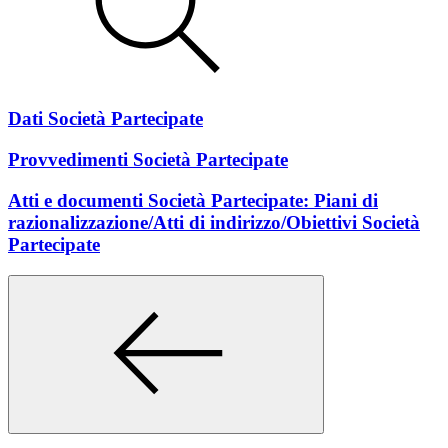
Dati Società Partecipate
Provvedimenti Società Partecipate
Atti e documenti Società Partecipate: Piani di
razionalizzazione/Atti di indirizzo/Obiettivi Società
Partecipate