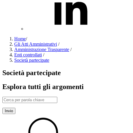
Home
/
Gli Atti Amministrativi
/
Amministrazione Trasparente
/
Enti controllati
/
Società partecipate
Società partecipate
Esplora tutti gli argomenti
Invio