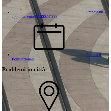
Prenota un
appuntamento 02 66023 555
Prenota il
Polifunzionale
Problemi in città