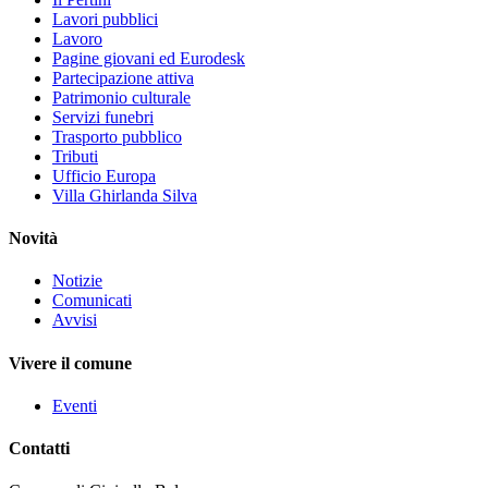
Lavori pubblici
Lavoro
Pagine giovani ed Eurodesk
Partecipazione attiva
Patrimonio culturale
Servizi funebri
Trasporto pubblico
Tributi
Ufficio Europa
Villa Ghirlanda Silva
Novità
Notizie
Comunicati
Avvisi
Vivere il comune
Eventi
Contatti