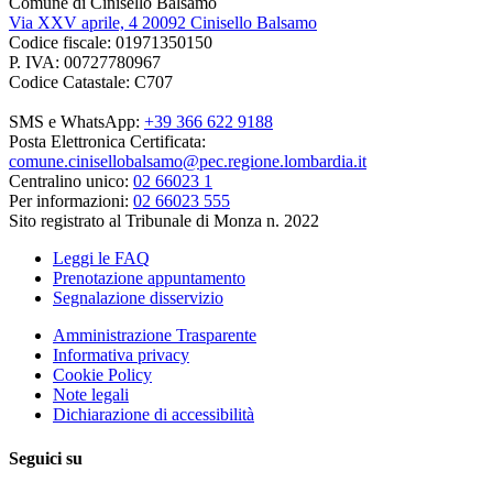
Comune di Cinisello Balsamo
Via XXV aprile, 4 20092 Cinisello Balsamo
Codice fiscale: 01971350150
P. IVA: 00727780967
Codice Catastale: C707
SMS e WhatsApp:
+39 366 622 9188
Posta Elettronica Certificata:
comune.cinisellobalsamo@pec.regione.lombardia.it
Centralino unico:
02 66023 1
Per informazioni:
02 66023 555
Sito registrato al Tribunale di Monza n. 2022
Leggi le FAQ
Prenotazione appuntamento
Segnalazione disservizio
Amministrazione Trasparente
Informativa privacy
Cookie Policy
Note legali
Dichiarazione di accessibilità
Seguici su