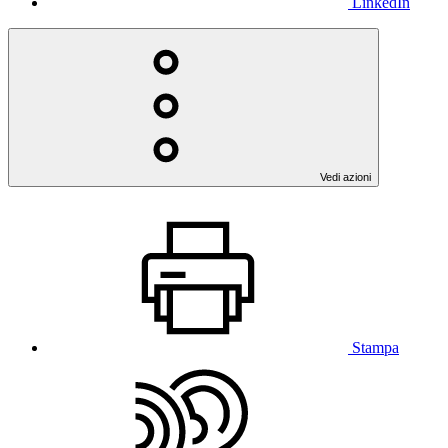
LinkedIn
Vedi azioni
Stampa