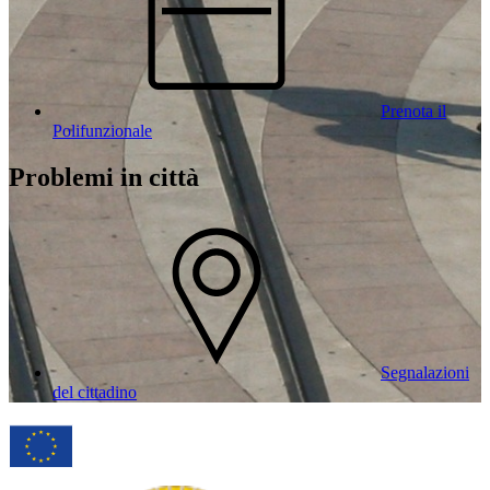
Prenota il
Polifunzionale
Problemi in città
Segnalazioni
del cittadino