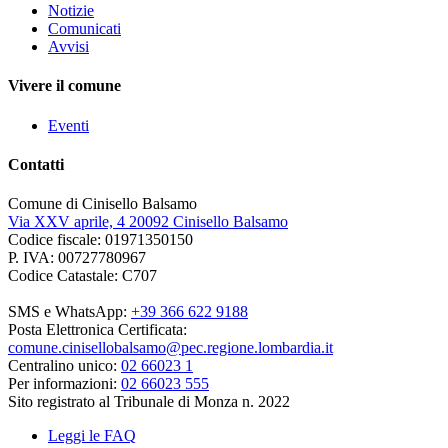
Notizie
Comunicati
Avvisi
Vivere il comune
Eventi
Contatti
Comune di Cinisello Balsamo
Via XXV aprile, 4 20092 Cinisello Balsamo
Codice fiscale: 01971350150
P. IVA: 00727780967
Codice Catastale: C707
SMS e WhatsApp:
+39 366 622 9188
Posta Elettronica Certificata:
comune.cinisellobalsamo@pec.regione.lombardia.it
Centralino unico:
02 66023 1
Per informazioni:
02 66023 555
Sito registrato al Tribunale di Monza n. 2022
Leggi le FAQ