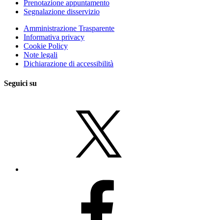
Prenotazione appuntamento
Segnalazione disservizio
Amministrazione Trasparente
Informativa privacy
Cookie Policy
Note legali
Dichiarazione di accessibilità
Seguici su