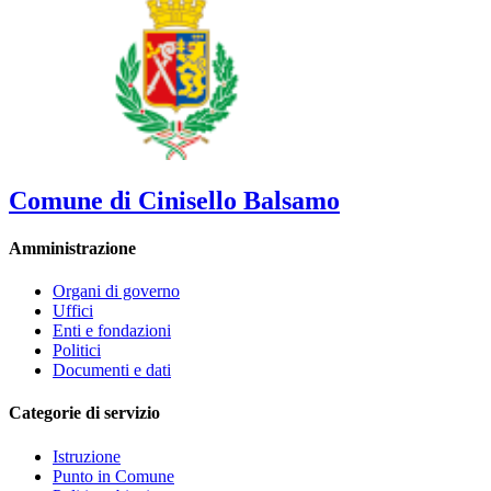
Comune di Cinisello Balsamo
Amministrazione
Organi di governo
Uffici
Enti e fondazioni
Politici
Documenti e dati
Categorie di servizio
Istruzione
Punto in Comune