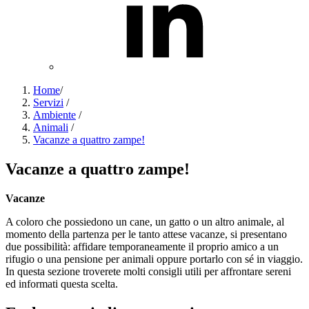
Home
/
Servizi
/
Ambiente
/
Animali
/
Vacanze a quattro zampe!
Vacanze a quattro zampe!
Vacanze
A coloro che possiedono un cane, un gatto o un altro animale, al
momento della partenza per le tanto attese vacanze, si presentano
due possibilità: affidare temporaneamente il proprio amico a un
rifugio o una pensione per animali oppure portarlo con sé in viaggio.
In questa sezione troverete molti consigli utili per affrontare sereni
ed informati questa scelta.