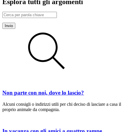
Esplora tutti gli argomenti
Invio
Non parte con noi, dove lo lascio?
Alcuni consigli o indirizzi utili per chi deciso di lasciare a casa il
proprio animale da compagnia.
In vacanza con gli amici a quattro zampe