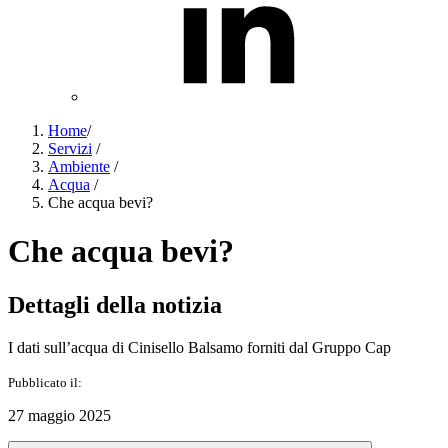
Home
/
Servizi
/
Ambiente
/
Acqua
/
Che acqua bevi?
Che acqua bevi?
Dettagli della notizia
I dati sull’acqua di Cinisello Balsamo forniti dal Gruppo Cap
Pubblicato il:
27 maggio 2025