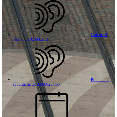
Chiama il
centralino 02 66023 1
Prenota un
appuntamento 02 66023 555