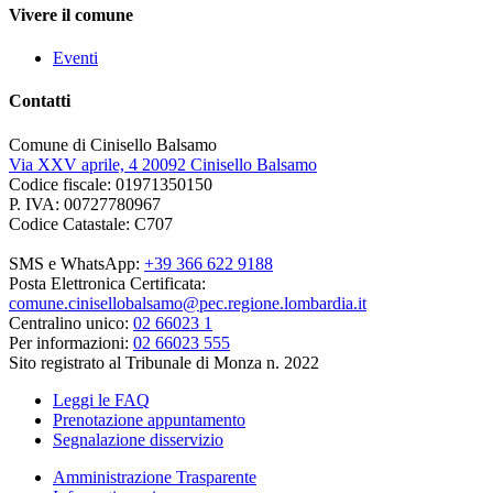
Vivere il comune
Eventi
Contatti
Comune di Cinisello Balsamo
Via XXV aprile, 4 20092 Cinisello Balsamo
Codice fiscale: 01971350150
P. IVA: 00727780967
Codice Catastale: C707
SMS e WhatsApp:
+39 366 622 9188
Posta Elettronica Certificata:
comune.cinisellobalsamo@pec.regione.lombardia.it
Centralino unico:
02 66023 1
Per informazioni:
02 66023 555
Sito registrato al Tribunale di Monza n. 2022
Leggi le FAQ
Prenotazione appuntamento
Segnalazione disservizio
Amministrazione Trasparente