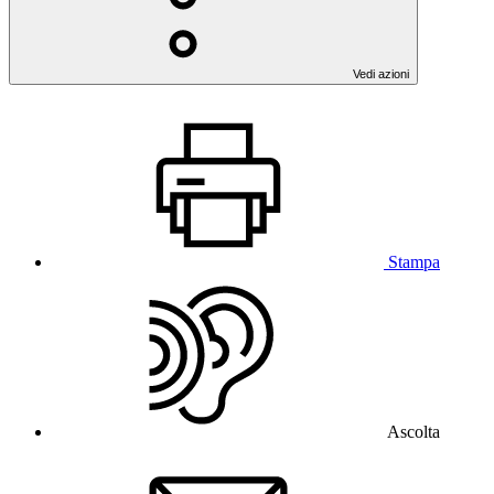
Vedi azioni
Stampa
Ascolta