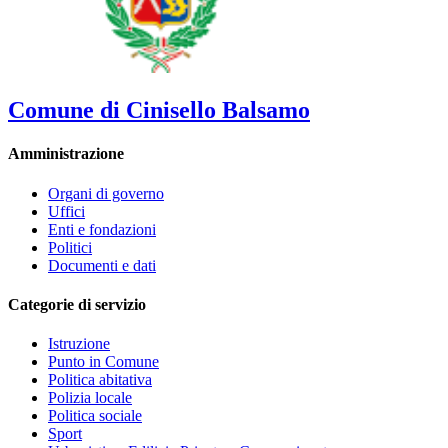
Comune di Cinisello Balsamo
Amministrazione
Organi di governo
Uffici
Enti e fondazioni
Politici
Documenti e dati
Categorie di servizio
Istruzione
Punto in Comune
Politica abitativa
Polizia locale
Politica sociale
Sport