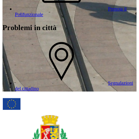
Prenota il
Polifunzionale
Problemi in città
Segnalazioni
del cittadino