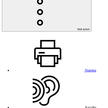
Vedi azioni
Stampa
Ascolta