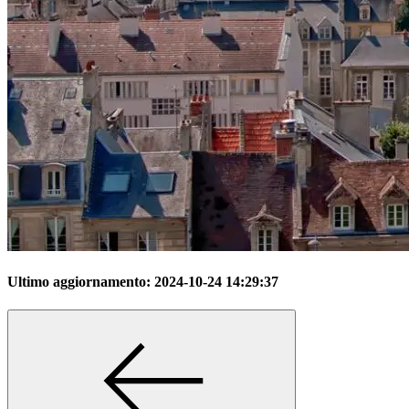
Ultimo aggiornamento:
2024-10-24 14:29:37