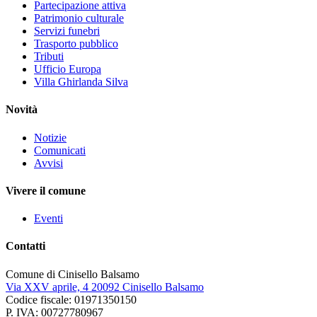
Partecipazione attiva
Patrimonio culturale
Servizi funebri
Trasporto pubblico
Tributi
Ufficio Europa
Villa Ghirlanda Silva
Novità
Notizie
Comunicati
Avvisi
Vivere il comune
Eventi
Contatti
Comune di Cinisello Balsamo
Via XXV aprile, 4 20092 Cinisello Balsamo
Codice fiscale: 01971350150
P. IVA: 00727780967