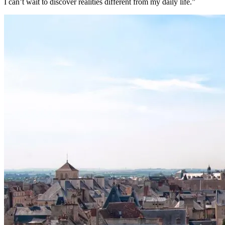
I can’t wait to discover realities different from my daily life.”