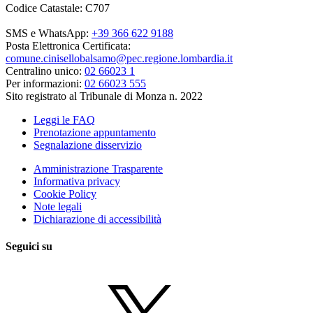
Codice Catastale: C707
SMS e WhatsApp:
+39 366 622 9188
Posta Elettronica Certificata:
comune.cinisellobalsamo@pec.regione.lombardia.it
Centralino unico:
02 66023 1
Per informazioni:
02 66023 555
Sito registrato al Tribunale di Monza n. 2022
Leggi le FAQ
Prenotazione appuntamento
Segnalazione disservizio
Amministrazione Trasparente
Informativa privacy
Cookie Policy
Note legali
Dichiarazione di accessibilità
Seguici su