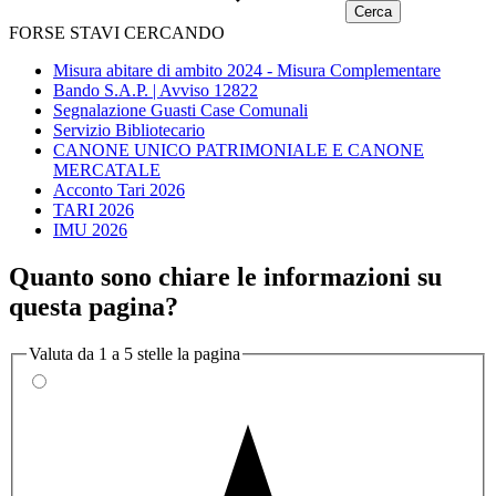
FORSE STAVI CERCANDO
Misura abitare di ambito 2024 - Misura Complementare
Bando S.A.P. | Avviso 12822
Segnalazione Guasti Case Comunali
Servizio Bibliotecario
CANONE UNICO PATRIMONIALE E CANONE
MERCATALE
Acconto Tari 2026
TARI 2026
IMU 2026
Quanto sono chiare le informazioni su
questa pagina?
Valuta da 1 a 5 stelle la pagina