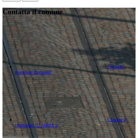
Contatta il comune
Leggi le
domande frequenti
Chiama il
centralino 02 66023 1