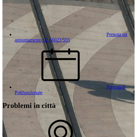
Prenota un
appuntamento 02 66023 555
Prenota il
Polifunzionale
Problemi in città