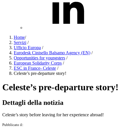
Home
/
Servizi
/
Ufficio Europa
/
Eurodesk Cinisello Balsamo Agency (EN)
/
Opportunities for youngsters
/
European Solidarity Corps
/
ESC in France- Celeste
/
Celeste’s pre-departure story!
Celeste’s pre-departure story!
Dettagli della notizia
Celeste’s story before leaving for her experience abroad!
Pubblicato il: