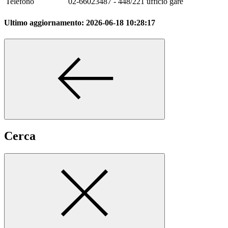
Telefono
02-66023487 - 448/221 ufficio gare
Ultimo aggiornamento:
2026-06-18 10:28:17
Cerca