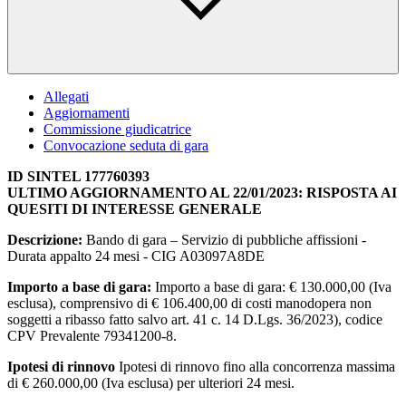
Allegati
Aggiornamenti
Commissione giudicatrice
Convocazione seduta di gara
ID SINTEL 177760393
ULTIMO AGGIORNAMENTO AL 22/01/2023: RISPOSTA AI
QUESITI DI INTERESSE GENERALE
Descrizione:
Bando di gara – Servizio di pubbliche affissioni -
Durata appalto 24 mesi - CIG A03097A8DE
Importo a base di gara:
Importo a base di gara: € 130.000,00 (Iva
esclusa), comprensivo di € 106.400,00 di costi manodopera non
soggetti a ribasso fatto salvo art. 41 c. 14 D.Lgs. 36/2023), codice
CPV Prevalente 79341200-8.
Ipotesi di rinnovo
Ipotesi di rinnovo fino alla concorrenza massima
di € 260.000,00 (Iva esclusa) per ulteriori 24 mesi.