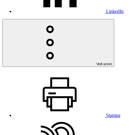
LinkedIn
Vedi azioni
Stampa