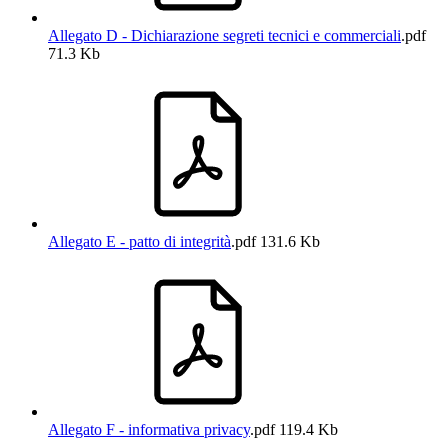
Allegato D - Dichiarazione segreti tecnici e commerciali
.pdf
71.3 Kb
Allegato E - patto di integrità
.pdf
131.6 Kb
Allegato F - informativa privacy
.pdf
119.4 Kb