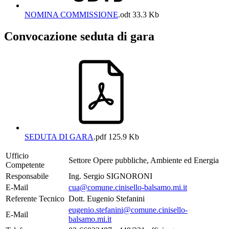
NOMINA COMMISSIONE
.odt
33.3 Kb
Convocazione seduta di gara
SEDUTA DI GARA
.pdf
125.9 Kb
Ufficio
Settore Opere pubbliche, Ambiente ed Energia
Competente
Responsabile
Ing. Sergio SIGNORONI
E-Mail
cua@comune.cinisello-balsamo.mi.it
Referente Tecnico
Dott. Eugenio Stefanini
eugenio.stefanini@comune.cinisello-
E-Mail
balsamo.mi.it