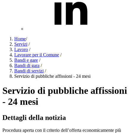
Home
/
Servizi
/
Lavoro
/
Lavorare per il Comune
/
Bandi e gare
/
Bandi di gara
/
Bandi di servizi
/
Servizio di pubbliche affissioni - 24 mesi
Servizio di pubbliche affissioni
- 24 mesi
Dettagli della notizia
Procedura aperta con il criterio dell’offerta economicamente più