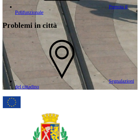
Prenota il
Polifunzionale
Problemi in città
Segnalazioni
del cittadino