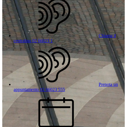
Chiama il
centralino 02 66023 1
Prenota un
appuntamento 02 66023 555