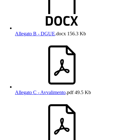
Allegato B - DGUE
.docx
156.3 Kb
Allegato C - Avvalimento
.pdf
49.5 Kb