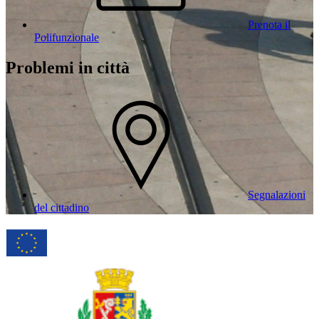
Prenota il
Polifunzionale
Problemi in città
Segnalazioni
del cittadino