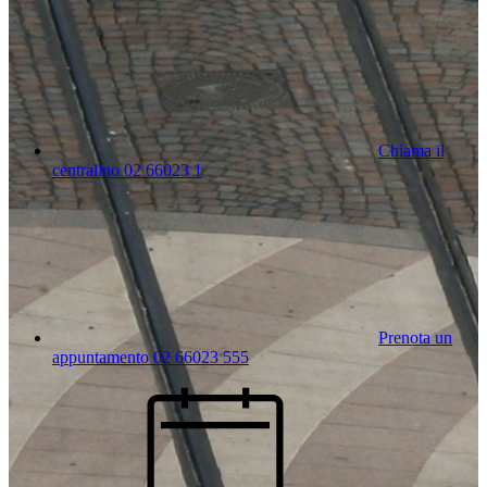
Chiama il
centralino 02 66023 1
Prenota un
appuntamento 02 66023 555