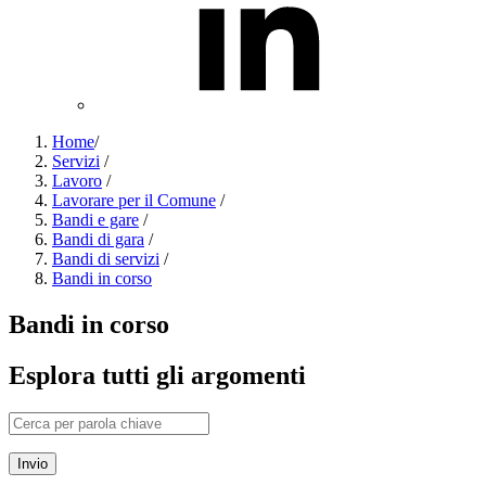
Home
/
Servizi
/
Lavoro
/
Lavorare per il Comune
/
Bandi e gare
/
Bandi di gara
/
Bandi di servizi
/
Bandi in corso
Bandi in corso
Esplora tutti gli argomenti
Invio