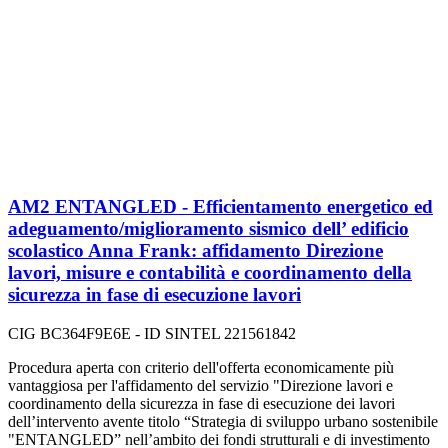
AM2 ENTANGLED - Efficientamento energetico ed
adeguamento/miglioramento sismico dell’ edificio
scolastico Anna Frank: affidamento Direzione
lavori, misure e contabilità e coordinamento della
sicurezza in fase di esecuzione lavori
CIG BC364F9E6E - ID SINTEL 221561842
Procedura aperta con criterio dell'offerta economicamente più
vantaggiosa per l'affidamento del servizio "Direzione lavori e
coordinamento della sicurezza in fase di esecuzione dei lavori
dell’intervento avente titolo “Strategia di sviluppo urbano sostenibile
"ENTANGLED” nell’ambito dei fondi strutturali e di investimento