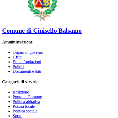
Comune di Cinisello Balsamo
Amministrazione
Organi di governo
Uffici
Enti e fondazioni
Politici
Documenti e dati
Categorie di servizio
Istruzione
Punto in Comune
Politica abitativa
Polizia locale
Politica sociale
Sport