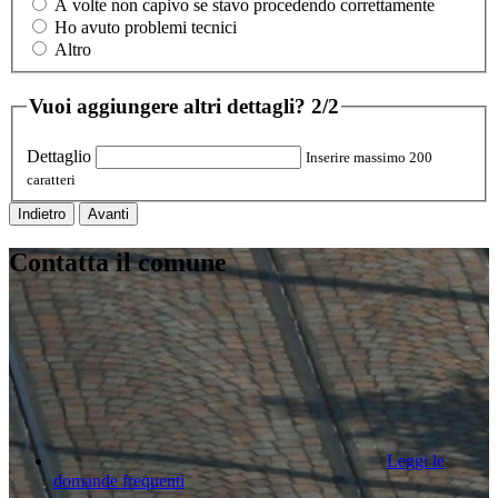
A volte non capivo se stavo procedendo correttamente
Ho avuto problemi tecnici
Altro
Vuoi aggiungere altri dettagli?
2/2
Dettaglio
Inserire massimo 200
caratteri
Indietro
Avanti
Contatta il comune
Leggi le
domande frequenti