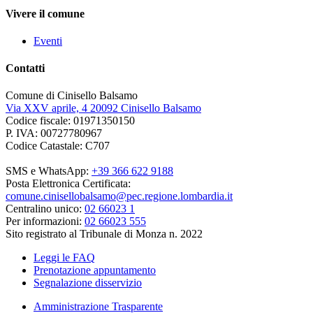
Vivere il comune
Eventi
Contatti
Comune di Cinisello Balsamo
Via XXV aprile, 4 20092 Cinisello Balsamo
Codice fiscale: 01971350150
P. IVA: 00727780967
Codice Catastale: C707
SMS e WhatsApp:
+39 366 622 9188
Posta Elettronica Certificata:
comune.cinisellobalsamo@pec.regione.lombardia.it
Centralino unico:
02 66023 1
Per informazioni:
02 66023 555
Sito registrato al Tribunale di Monza n. 2022
Leggi le FAQ
Prenotazione appuntamento
Segnalazione disservizio
Amministrazione Trasparente