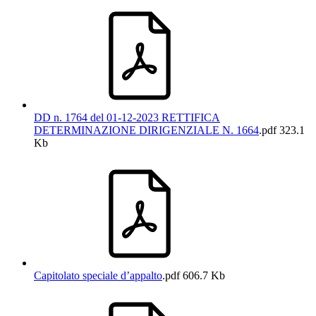
DD n. 1764 del 01-12-2023 RETTIFICA
DETERMINAZIONE DIRIGENZIALE N. 1664
.pdf
323.1
Kb
Capitolato speciale d’appalto
.pdf
606.7 Kb