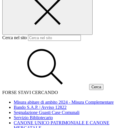
Cerca nel sito
FORSE STAVI CERCANDO
Misura abitare di ambito 2024 - Misura Complementare
Bando S.A.P. | Avviso 12822
Segnalazione Guasti Case Comunali
Servizio Bibliotecario
CANONE UNICO PATRIMONIALE E CANONE
MERCATALE