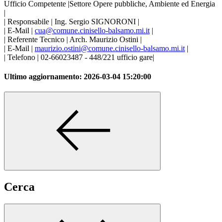
Ufficio Competente |Settore Opere pubbliche, Ambiente ed Energia
|
| Responsabile | Ing. Sergio SIGNORONI |
| E-Mail |
cua@comune.cinisello-balsamo.mi.it
|
| Referente Tecnico | Arch. Maurizio Ostini |
| E-Mail |
maurizio.ostini@comune.cinisello-balsamo.mi.it
|
| Telefono | 02-66023487 - 448/221 ufficio gare|
Ultimo aggiornamento:
2026-03-04 15:20:00
Cerca