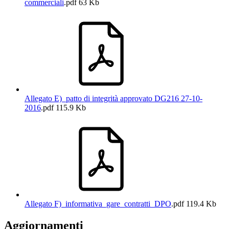
commerciali
.pdf
63 Kb
Allegato E)_patto di integrità approvato DG216 27-10-
2016
.pdf
115.9 Kb
Allegato F)_informativa_gare_contratti_DPO
.pdf
119.4 Kb
Aggiornamenti