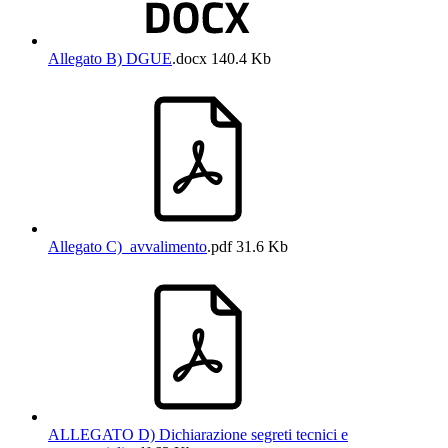
Allegato B) DGUE
.docx
140.4 Kb
Allegato C)_avvalimento
.pdf
31.6 Kb
ALLEGATO D) Dichiarazione segreti tecnici e