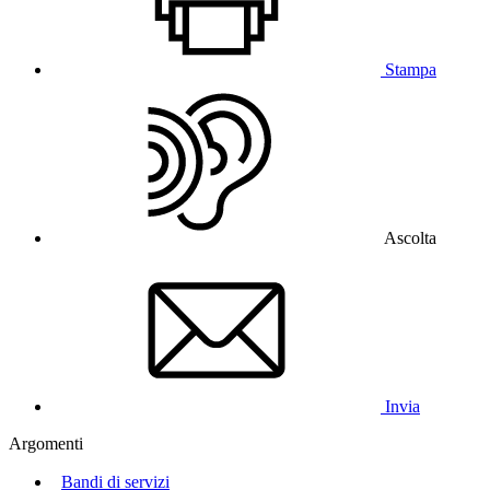
Stampa
Ascolta
Invia
Argomenti
Bandi di servizi