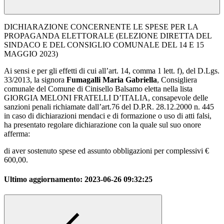
DICHIARAZIONE CONCERNENTE LE SPESE PER LA
PROPAGANDA ELETTORALE (ELEZIONE DIRETTA DEL
SINDACO E DEL CONSIGLIO COMUNALE DEL 14 E 15
MAGGIO 2023)
Ai sensi e per gli effetti di cui all’art. 14, comma 1 lett. f), del D.Lgs.
33/2013, la signora
Fumagalli Maria Gabriella
, Consigliera
comunale del Comune di Cinisello Balsamo eletta nella lista
GIORGIA MELONI FRATELLI D’ITALIA, consapevole delle
sanzioni penali richiamate dall’art.76 del D.P.R. 28.12.2000 n. 445
in caso di dichiarazioni mendaci e di formazione o uso di atti falsi,
ha presentato regolare dichiarazione con la quale sul suo onore
afferma:
di aver sostenuto spese ed assunto obbligazioni per complessivi €
600,00.
Ultimo aggiornamento:
2023-06-26 09:32:25