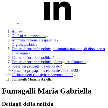
Home
/
Gli Atti Amministrativi
/
Amministrazione Trasparente
/
Organizzazione
/
Titolari di incarichi politici, di amministrazione, di direzione o
di governo
/
Titolari di incarichi politici
/
Titolari di incarichi politici (Consiglieri Comunali)
/
Spese per propaganda elettorale
/
Spese per propaganda elettorale 2023_2028
/
Dichiarazioni Consiglieri comunali 2023
/
Fumagalli Maria Gabriella
Fumagalli Maria Gabriella
Dettagli della notizia