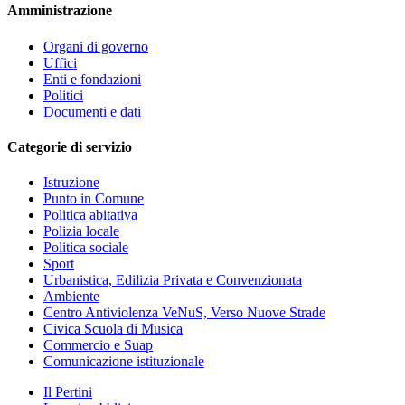
Amministrazione
Organi di governo
Uffici
Enti e fondazioni
Politici
Documenti e dati
Categorie di servizio
Istruzione
Punto in Comune
Politica abitativa
Polizia locale
Politica sociale
Sport
Urbanistica, Edilizia Privata e Convenzionata
Ambiente
Centro Antiviolenza VeNuS, Verso Nuove Strade
Civica Scuola di Musica
Commercio e Suap
Comunicazione istituzionale
Il Pertini