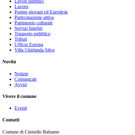
Lavori pubblici
Lavoro
Pagine giovani ed Eurodesk
Partecipazione attiva
Patrimonio culturale
Servizi funebri
Trasporto pubblico
Tributi
Ufficio Europa
Villa Ghirlanda Silva
Novità
Notizie
Comunicati
Avvisi
Vivere il comune
Eventi
Contatti
Comune di Cinisello Balsamo