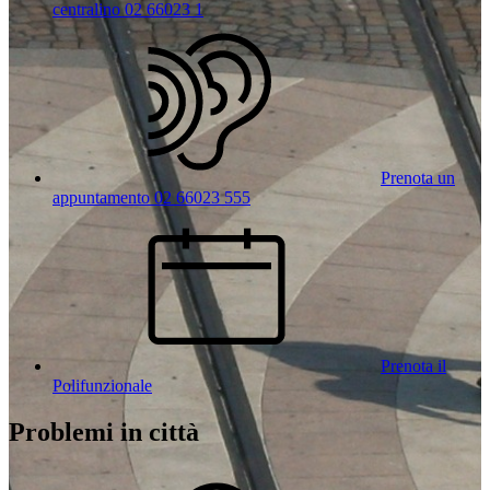
centralino 02 66023 1
Prenota un
appuntamento 02 66023 555
Prenota il
Polifunzionale
Problemi in città