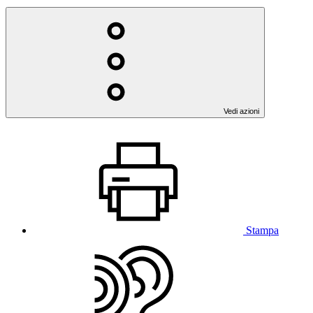
Vedi azioni
Stampa