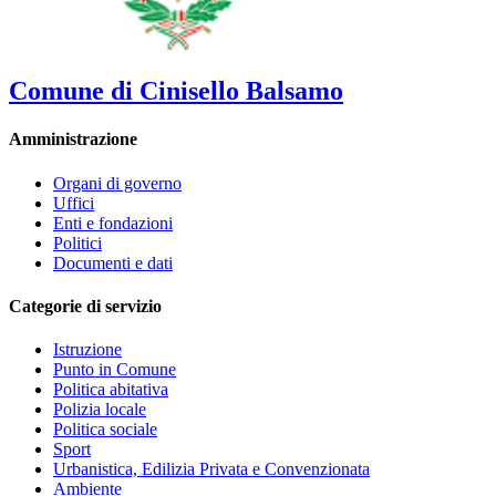
Comune di Cinisello Balsamo
Amministrazione
Organi di governo
Uffici
Enti e fondazioni
Politici
Documenti e dati
Categorie di servizio
Istruzione
Punto in Comune
Politica abitativa
Polizia locale
Politica sociale
Sport
Urbanistica, Edilizia Privata e Convenzionata
Ambiente