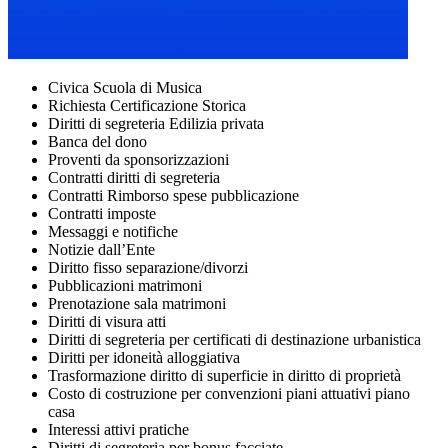
Civica Scuola di Musica
Richiesta Certificazione Storica
Diritti di segreteria Edilizia privata
Banca del dono
Proventi da sponsorizzazioni
Contratti diritti di segreteria
Contratti Rimborso spese pubblicazione
Contratti imposte
Messaggi e notifiche
Notizie dall’Ente
Diritto fisso separazione/divorzi
Pubblicazioni matrimoni
Prenotazione sala matrimoni
Diritti di visura atti
Diritti di segreteria per certificati di destinazione urbanistica
Diritti per idoneità alloggiativa
Trasformazione diritto di superficie in diritto di proprietà
Costo di costruzione per convenzioni piani attuativi piano
casa
Interessi attivi pratiche
Diritti di segreteria per bonus facciate