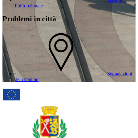
Prenota il
Polifunzionale
Problemi in città
Segnalazioni
del cittadino