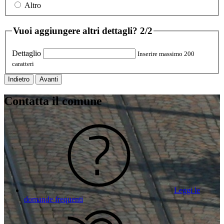
Altro
Vuoi aggiungere altri dettagli?
2/2
Dettaglio
Inserire massimo 200
caratteri
Indietro
Avanti
Contatta il comune
Leggi le
domande frequenti