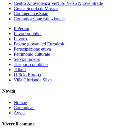
Centro Antiviolenza VeNuS, Verso Nuove Strade
Civica Scuola di Musica
Commercio e Suap
Comunicazione istituzionale
Il Pertini
Lavori pubblici
Lavoro
Pagine giovani ed Eurodesk
Partecipazione attiva
Patrimonio culturale
Servizi funebri
Trasporto pubblico
Tributi
Ufficio Europa
Villa Ghirlanda Silva
Novità
Notizie
Comunicati
Avvisi
Vivere il comune