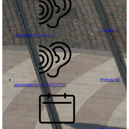
Chiama il
centralino 02 66023 1
Prenota un
appuntamento 02 66023 555