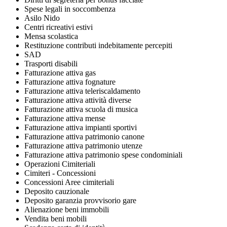
Spese legali in soccombenza
Asilo Nido
Centri ricreativi estivi
Mensa scolastica
Restituzione contributi indebitamente percepiti
SAD
Trasporti disabili
Fatturazione attiva gas
Fatturazione attiva fognature
Fatturazione attiva teleriscaldamento
Fatturazione attiva attività diverse
Fatturazione attiva scuola di musica
Fatturazione attiva mense
Fatturazione attiva impianti sportivi
Fatturazione attiva patrimonio canone
Fatturazione attiva patrimonio utenze
Fatturazione attiva patrimonio spese condominiali
Operazioni Cimiteriali
Cimiteri - Concessioni
Concessioni Aree cimiteriali
Deposito cauzionale
Deposito garanzia provvisorio gare
Alienazione beni immobili
Vendita beni mobili