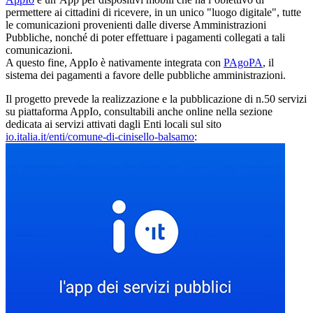
permettere ai cittadini di ricevere, in un unico "luogo digitale", tutte
le comunicazioni provenienti dalle diverse Amministrazioni
Pubbliche, nonché di poter effettuare i pagamenti collegati a tali
comunicazioni.
A questo fine, AppIo è nativamente integrata con
PAgoPA
, il
sistema dei pagamenti a favore delle pubbliche amministrazioni.
Il progetto prevede la realizzazione e la pubblicazione di n.50 servizi
su piattaforma AppIo, consultabili anche online nella sezione
dedicata ai servizi attivati dagli Enti locali sul sito
io.italia.it/enti/comune-di-cinisello-balsamo
: