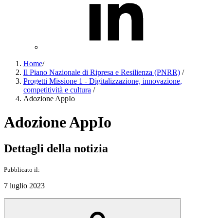
Home
/
Il Piano Nazionale di Ripresa e Resilienza (PNRR)
/
Progetti Missione 1 - Digitalizzazione, innovazione,
competitività e cultura
/
Adozione AppIo
Adozione AppIo
Dettagli della notizia
Pubblicato il:
7 luglio 2023