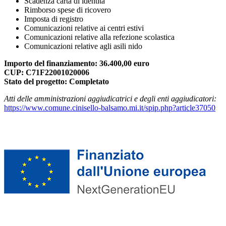
Scadenza carta di identità
Rimborso spese di ricovero
Imposta di registro
Comunicazioni relative ai centri estivi
Comunicazioni relative alla refezione scolastica
Comunicazioni relative agli asili nido
Importo del finanziamento: 36.400,00 euro
CUP: C71F22001020006
Stato del progetto: Completato
Atti delle amministrazioni aggiudicatrici e degli enti aggiudicatori:
https://www.comune.cinisello-balsamo.mi.it/spip.php?article37050