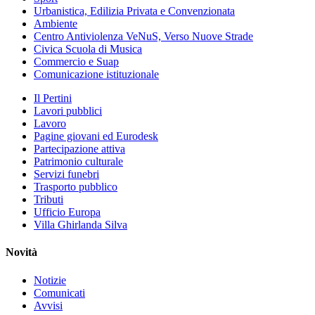
Urbanistica, Edilizia Privata e Convenzionata
Ambiente
Centro Antiviolenza VeNuS, Verso Nuove Strade
Civica Scuola di Musica
Commercio e Suap
Comunicazione istituzionale
Il Pertini
Lavori pubblici
Lavoro
Pagine giovani ed Eurodesk
Partecipazione attiva
Patrimonio culturale
Servizi funebri
Trasporto pubblico
Tributi
Ufficio Europa
Villa Ghirlanda Silva
Novità
Notizie
Comunicati
Avvisi