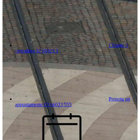
Chiama il
centralino 02 66023 1
Prenota un
appuntamento 02 66023 555