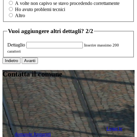
A volte non capivo se stavo procedendo correttamente
Ho avuto problemi tecnici
Altro
Vuoi aggiungere altri dettagli?
2/2
Dettaglio
Inserire massimo 200
caratteri
Indietro
Avanti
Contatta il comune
Leggi le
domande frequenti