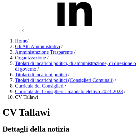
Home
/
Gli Atti Amministrativi
/
Amministrazione Trasparente
/
Organizzazione
/
Titolari di incarichi politici, di amministrazione, di direzione o
di governo
/
Titolari di incarichi politici
/
Titolari di incarichi politici (Consiglieri Comunali)
/
Curricula dei Consiglieri
/
Curricula dei Consiglieri - mandato elettivo 2023-2028
/
CV Tallawi
CV Tallawi
Dettagli della notizia