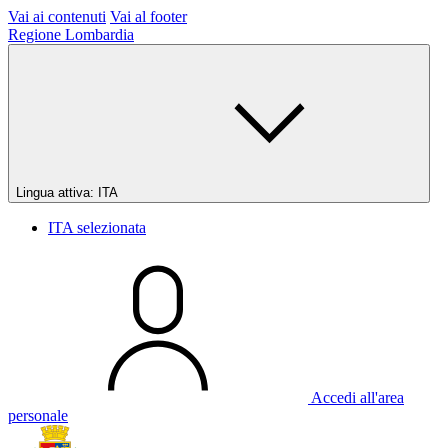
Vai ai contenuti
Vai al footer
Regione Lombardia
Lingua attiva:
ITA
ITA
selezionata
Accedi all'area
personale