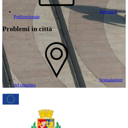
Prenota il
Polifunzionale
Problemi in città
Segnalazioni
del cittadino