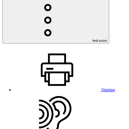
Vedi azioni
Stampa