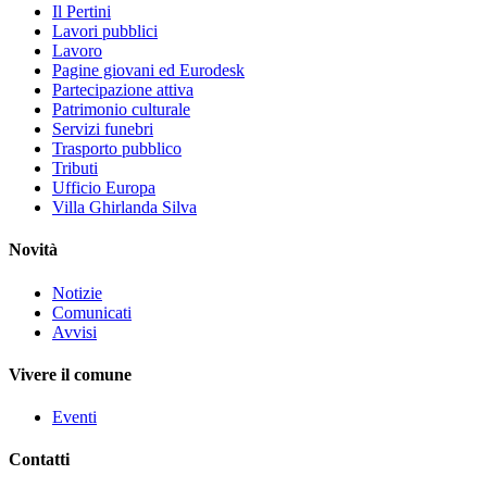
Il Pertini
Lavori pubblici
Lavoro
Pagine giovani ed Eurodesk
Partecipazione attiva
Patrimonio culturale
Servizi funebri
Trasporto pubblico
Tributi
Ufficio Europa
Villa Ghirlanda Silva
Novità
Notizie
Comunicati
Avvisi
Vivere il comune
Eventi
Contatti