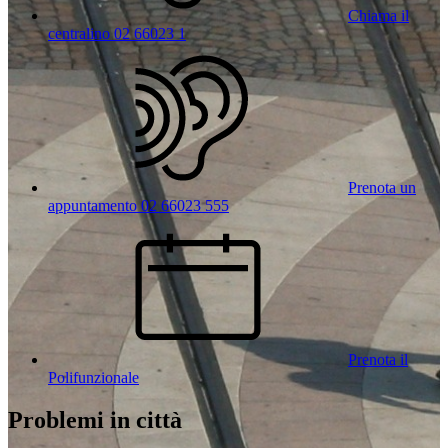
Chiama il
centralino 02 66023 1
Prenota un
appuntamento 02 66023 555
Prenota il
Polifunzionale
Problemi in città