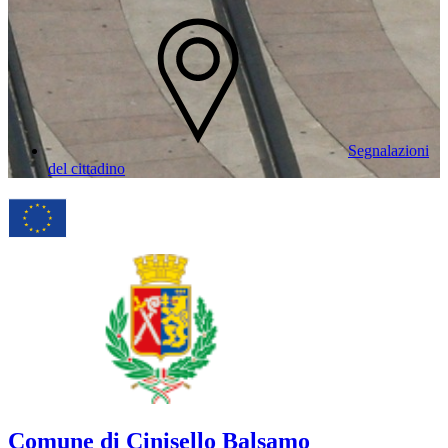
Segnalazioni
del cittadino
Comune di Cinisello Balsamo