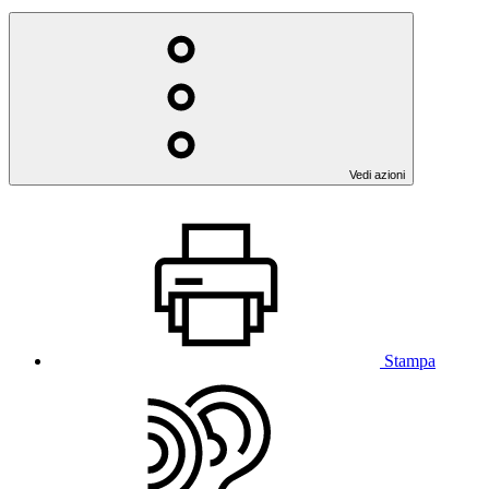
Vedi azioni
Stampa